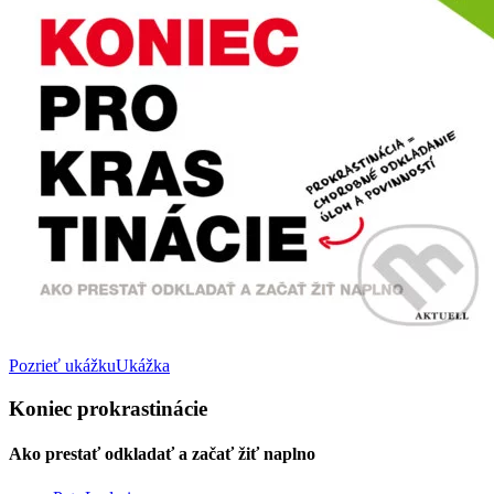
Pozrieť ukážku
Ukážka
Koniec prokrastinácie
Ako prestať odkladať a začať žiť naplno