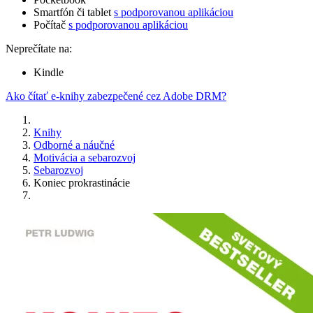
Smartfón či tablet
s podporovanou aplikáciou
Počítač
s podporovanou aplikáciou
Neprečítate na:
Kindle
Ako čítať e-knihy zabezpečené cez Adobe DRM?
Knihy
Odborné a náučné
Motivácia a sebarozvoj
Sebarozvoj
Koniec prokrastinácie