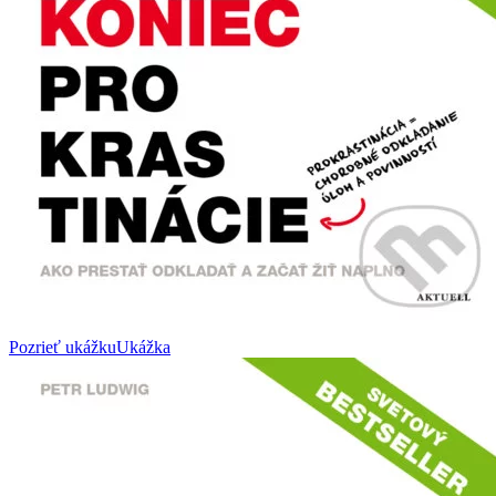
Pozrieť ukážku
Ukážka