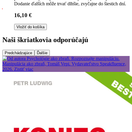
Dodanie ďalších môže trvať dlhšie, zvyčajne do šiestich dní.
16,10 €
Vložiť do košíka
Naši škriatkovia odporúčajú
Predchádzajúce
Ďalšie