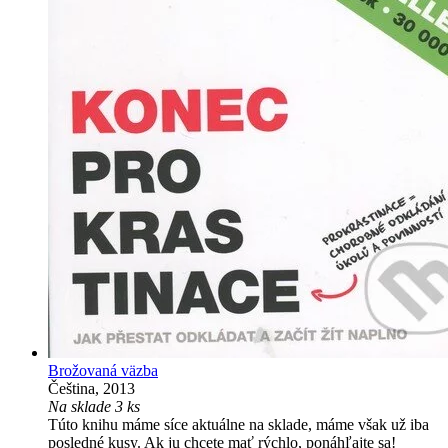
Brožovaná väzba
Čeština, 2013
Na sklade 3 ks
Túto knihu máme síce aktuálne na sklade, máme však už iba
posledné kusy. Ak ju chcete mať rýchlo, ponáhľajte sa!