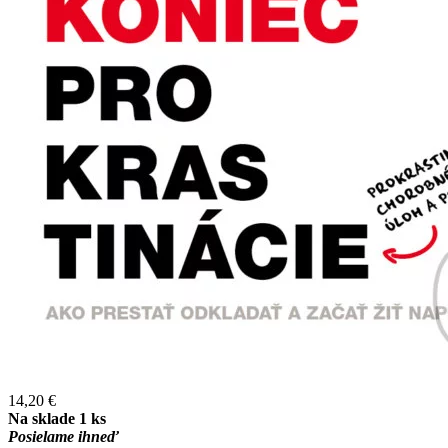
14,20 €
Na sklade 1 ks
Posielame ihneď