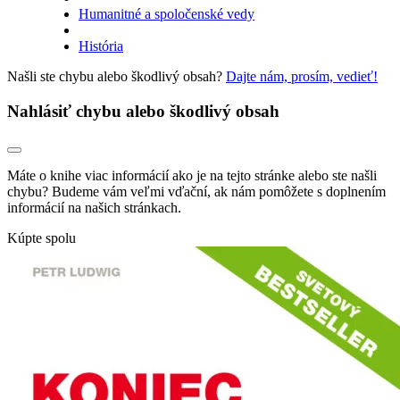
Humanitné a spoločenské vedy
História
Našli ste chybu alebo škodlivý obsah?
Dajte nám, prosím, vedieť!
Nahlásiť chybu alebo škodlivý obsah
Máte o knihe viac informácií ako je na tejto stránke alebo ste našli
chybu? Budeme vám veľmi vďační, ak nám pomôžete s doplnením
informácií na našich stránkach.
Kúpte spolu