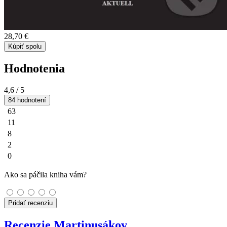
28,70 €
Kúpiť spolu
Hodnotenia
4,6
/ 5
84 hodnotení
63
11
8
2
0
Ako sa páčila kniha vám?
Pridať recenziu
Recenzie Martinusákov