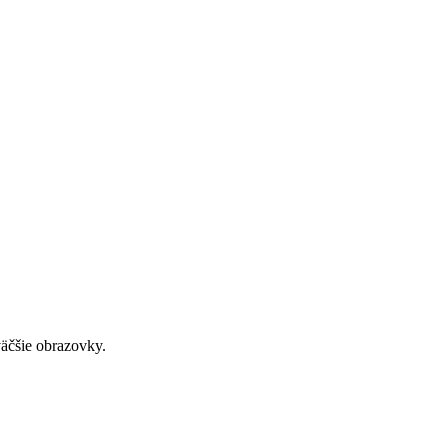
väčšie obrazovky.