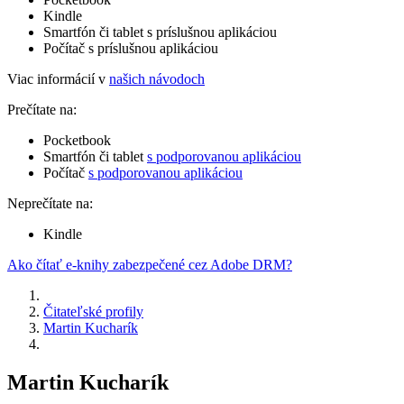
Kindle
Smartfón či tablet s príslušnou aplikáciou
Počítač s príslušnou aplikáciou
Viac informácií v
našich návodoch
Prečítate na:
Pocketbook
Smartfón či tablet
s podporovanou aplikáciou
Počítač
s podporovanou aplikáciou
Neprečítate na:
Kindle
Ako čítať e-knihy zabezpečené cez Adobe DRM?
Čitateľské profily
Martin Kucharík
Martin Kucharík