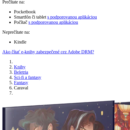
Prečítate na:
Pocketbook
Smartfón či tablet
s podporovanou aplikáciou
Počítač
s podporovanou aplikáciou
Neprečítate na:
Kindle
Ako čítať e-knihy zabezpečené cez Adobe DRM?
Knihy
Beletria
Sci-fi a fantasy
Fantasy
Caraval