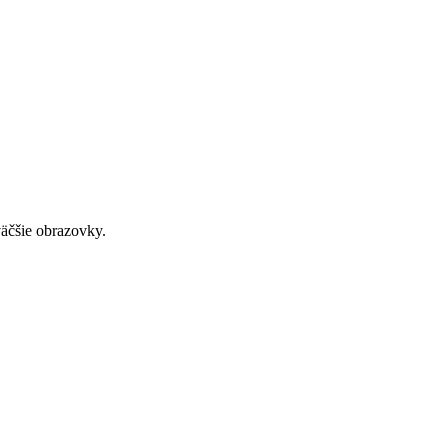
väčšie obrazovky.