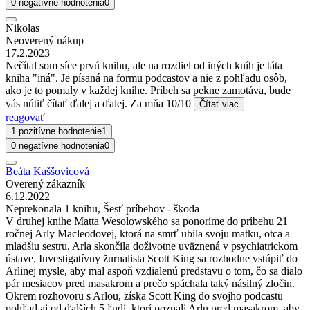
0 negatívne hodnotenia
0
Nikolas
Neoverený nákup
17.2.2023
Nečítal som síce prvú knihu, ale na rozdiel od iných kníh je táta
kniha "iná". Je písaná na formu podcastov a nie z pohľadu osôb,
ako je to pomaly v každej knihe. Príbeh sa pekne zamotáva, bude
vás nútiť čítať ďalej a ďalej. Za mňa 10/10
Čítať viac
reagovať
1 pozitívne hodnotenie
1
0 negatívne hodnotenia
0
Beáta Kaššovicová
Overený zákazník
6.12.2022
Neprekonala 1 knihu, Šesť príbehov - škoda
V druhej knihe Matta Wesolowského sa ponoríme do príbehu 21
ročnej Arly Macleodovej, ktorá na smrť ubila svoju matku, otca a
mladšiu sestru. Arla skončila doživotne uväznená v psychiatrickom
ústave. Investigatívny žurnalista Scott King sa rozhodne vstúpiť do
Arlinej mysle, aby mal aspoň vzdialenú predstavu o tom, čo sa dialo
pár mesiacov pred masakrom a prečo spáchala taký násilný zločin.
Okrem rozhovoru s Arlou, získa Scott King do svojho podcastu
pohľad aj od ďalších 5 ľudí, ktorí poznali Arlu pred masakrom, aby