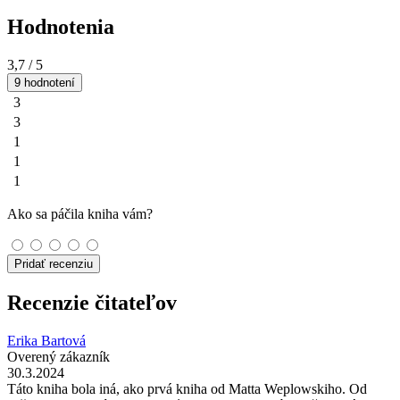
Hodnotenia
3,7
/ 5
9 hodnotení
3
3
1
1
1
Ako sa páčila kniha vám?
Pridať recenziu
Recenzie čitateľov
Erika Bartová
Overený zákazník
30.3.2024
Táto kniha bola iná, ako prvá kniha od Matta Weplowskiho. Od