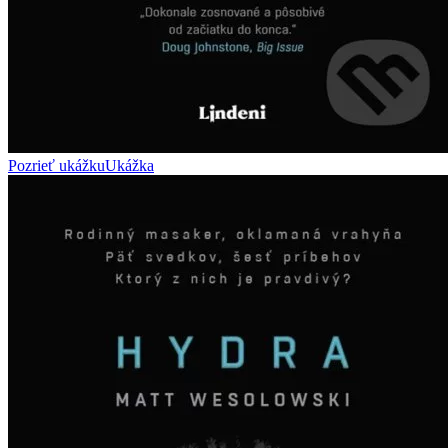
Pozrieť ukážku
Ukážka