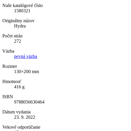
Naše katalógové číslo
1580321
Originálny názov
Hydra
Počet strán
272
Väzba
pevná väzba
Rozmer
130×200 mm
Hmotnosť
416 g
ISBN
9788056630464
Dátum vydania
23. 9. 2022
Vekové odporúčanie