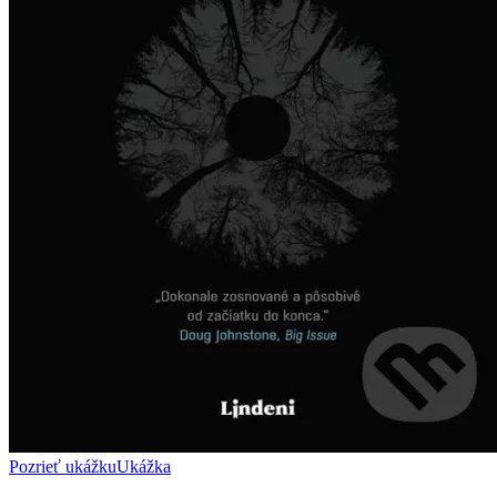
Pozrieť ukážku
Ukážka