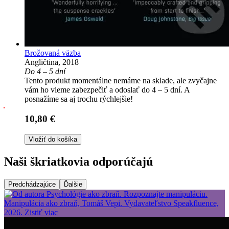
Brožovaná väzba
Angličtina, 2018
Do 4 – 5 dní
Tento produkt momentálne nemáme na sklade, ale zvyčajne
vám ho vieme zabezpečiť a odoslať do 4 – 5 dní. A
posnažíme sa aj trochu rýchlejšie!
10,80 €
Vložiť do košíka
Naši škriatkovia odporúčajú
Predchádzajúce
Ďalšie