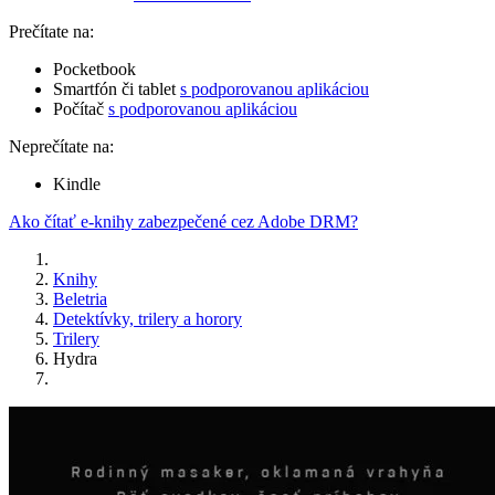
Prečítate na:
Pocketbook
Smartfón či tablet
s podporovanou aplikáciou
Počítač
s podporovanou aplikáciou
Neprečítate na:
Kindle
Ako čítať e-knihy zabezpečené cez Adobe DRM?
Knihy
Beletria
Detektívky, trilery a horory
Trilery
Hydra