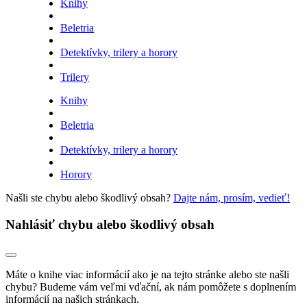
Knihy
Beletria
Detektívky, trilery a horory
Trilery
Knihy
Beletria
Detektívky, trilery a horory
Horory
Našli ste chybu alebo škodlivý obsah?
Dajte nám, prosím, vedieť!
Nahlásiť chybu alebo škodlivý obsah
Máte o knihe viac informácií ako je na tejto stránke alebo ste našli
chybu? Budeme vám veľmi vďační, ak nám pomôžete s doplnením
informácií na našich stránkach.