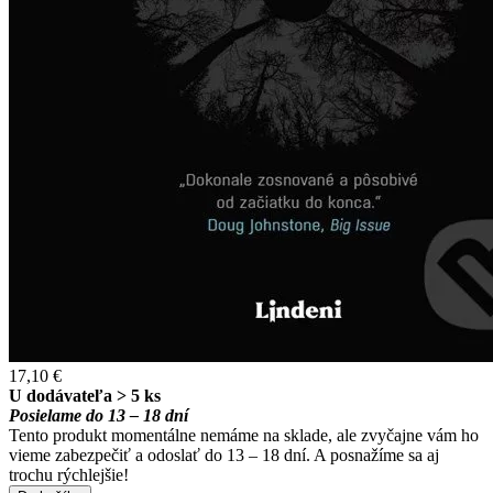
17,10 €
U dodávateľa > 5 ks
Posielame do 13 – 18 dní
Tento produkt momentálne nemáme na sklade, ale zvyčajne vám ho
vieme zabezpečiť a odoslať do 13 – 18 dní. A posnažíme sa aj
trochu rýchlejšie!