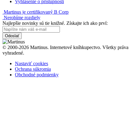
Vyhlásenie o prístupnosti
Martinus je certifikovaný B Corp
Nerobíme rozdiely
Najlepšie novinky sú tie knižné. Získajte ich ako prví:
Odoslať
© 2000-2026 Martinus. Internetové kníhkupectvo. Všetky práva
vyhradené.
Nastaviť cookies
Ochrana súkromia
Obchodné podmienky