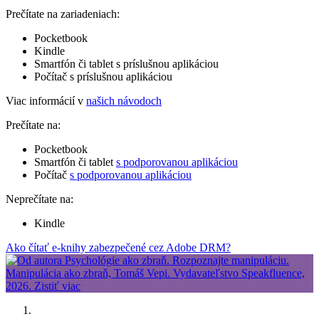
Prečítate na zariadeniach:
Pocketbook
Kindle
Smartfón či tablet s príslušnou aplikáciou
Počítač s príslušnou aplikáciou
Viac informácií v
našich návodoch
Prečítate na:
Pocketbook
Smartfón či tablet
s podporovanou aplikáciou
Počítač
s podporovanou aplikáciou
Neprečítate na:
Kindle
Ako čítať e-knihy zabezpečené cez Adobe DRM?