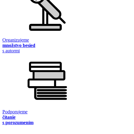
Organizujeme
množstvo besied
s autormi
Podporujeme
čítanie
s porozumením