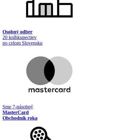
Osobný odber
20 kníhkupectiev
po celom Slovensku
Sme 7-násobný
MasterCard
Obchodník roka