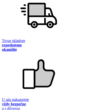
Tovar skladom
expedujeme
okamžite
U nás nakupujete
vždy bezpečne
a s dôverou