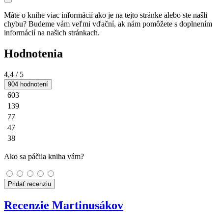
Máte o knihe viac informácií ako je na tejto stránke alebo ste našli
chybu? Budeme vám veľmi vďační, ak nám pomôžete s doplnením
informácií na našich stránkach.
Hodnotenia
4,4
/ 5
904 hodnotení
603
139
77
47
38
Ako sa páčila kniha vám?
Pridať recenziu
Recenzie Martinusákov