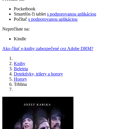
Pocketbook
Smartfón či tablet
s podporovanou aplikáciou
Počítač
s podporovanou aplikáciou
Neprečítate na:
Kindle
Ako čítať e-knihy zabezpečené cez Adobe DRM?
Knihy
Beletria
Detektívky, trilery a horory
Horory
Trhlina