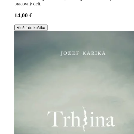
pracovný deň.
14,00 €
Vložiť do košíka