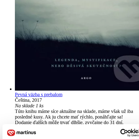
Pevná väzba s prebalom
Čeština, 2017
Na sklade 1 ks
Túto knihu máme síce aktuálne na sklade, máme však už iba
posledné kusy. Ak ju chcete mať rýchlo, ponáhľajte sa!
Dodanie ďalších môže trvať dlhšie, zvyčajne do 31 dní.
16,70 €