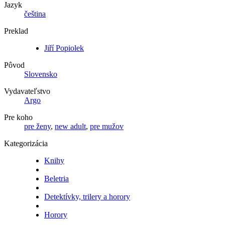
Jazyk
čeština
Preklad
Jiří Popiolek
Pôvod
Slovensko
Vydavateľstvo
Argo
Pre koho
pre ženy
,
new adult
,
pre mužov
Kategorizácia
Knihy
Beletria
Detektívky, trilery a horory
Horory