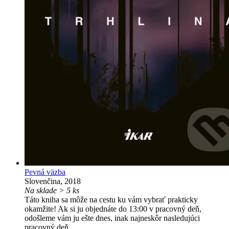
Pevná väzba
Slovenčina, 2018
Na sklade > 5 ks
Táto kniha sa môže na cestu ku vám vybrať prakticky
okamžite! Ak si ju objednáte do 13:00 v pracovný deň,
odošleme vám ju ešte dnes, inak najneskôr nasledujúci
pracovný deň.