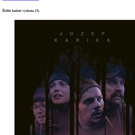
Ďalšie knižné vydania (3)