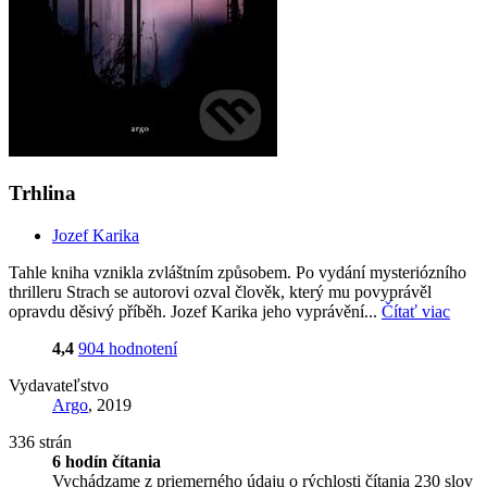
Trhlina
Jozef Karika
Tahle kniha vznikla zvláštním způsobem. Po vydání mysteriózního
thrilleru Strach se autorovi ozval člověk, který mu povyprávěl
opravdu děsivý příběh. Jozef Karika jeho vyprávění...
Čítať viac
4,4
904 hodnotení
Vydavateľstvo
Argo
, 2019
336 strán
6 hodín čítania
Vychádzame z priemerného údaju o rýchlosti čítania 230 slov