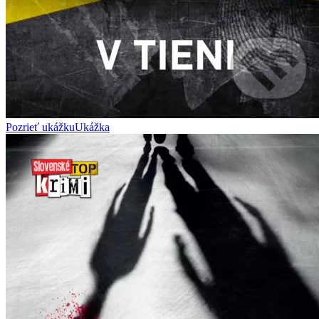
Pozrieť ukážku
Ukážka