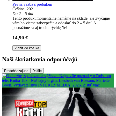
Pevná väzba s prebalom
Čeština, 2021
Do 2 – 5 dní
Tento produkt momentálne nemáme na sklade, ale zvyčajne
vám ho vieme zabezpečiť a odoslať do 2 – 5 dní. A
posnažíme sa aj trochu rýchlejšie!
14,90 €
Vložiť do košíka
Naši škriatkovia odporúčajú
Predchádzajúce
Ďalšie