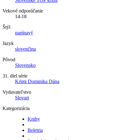
Slovenské TOP krimi
Vekové odporúčanie
14-18
Štýl
napínavý
Jazyk
slovenčina
Pôvod
Slovensko
31. diel série
Krimi Dominika Dána
Vydavateľstvo
Slovart
Kategorizácia
Knihy
Beletria