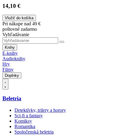
14,10 €
Vložiť do košíka
Pri nákupe nad 49 €
poštovné zadarmo
Vyhľadávanie
Knihy
E-knihy
Audioknihy
Hry
Filmy
Doplnky
Beletria
Detektívky, trilery a horory
Sci-fi a fantasy
Komiksy
Romantika
Spoločenská beletria