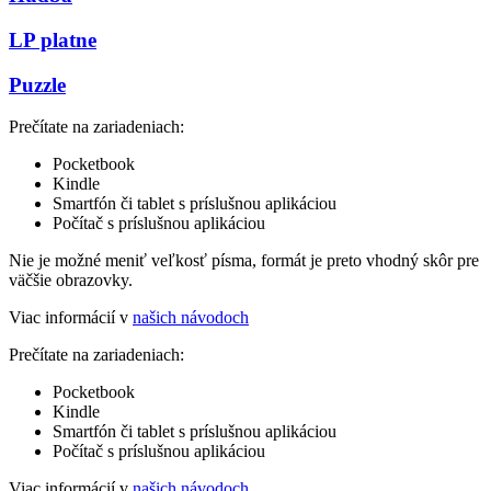
LP platne
Puzzle
Prečítate na zariadeniach:
Pocketbook
Kindle
Smartfón či tablet s príslušnou aplikáciou
Počítač s príslušnou aplikáciou
Nie je možné meniť veľkosť písma, formát je preto vhodný skôr pre
väčšie obrazovky.
Viac informácií v
našich návodoch
Prečítate na zariadeniach:
Pocketbook
Kindle
Smartfón či tablet s príslušnou aplikáciou
Počítač s príslušnou aplikáciou
Viac informácií v
našich návodoch