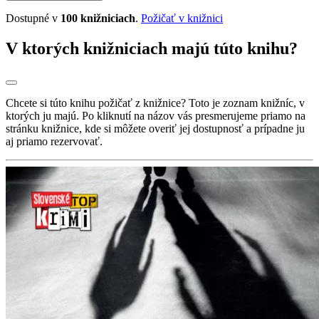
Dostupné v
100 knižniciach
.
Požičať v knižnici
V ktorých knižniciach majú túto knihu?
Chcete si túto knihu požičať z knižnice? Toto je zoznam knižníc, v
ktorých ju majú. Po kliknutí na názov vás presmerujeme priamo na
stránku knižnice, kde si môžete overiť jej dostupnosť a prípadne ju
aj priamo rezervovať.