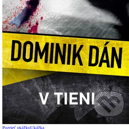
Pozrieť ukážku
Ukážka