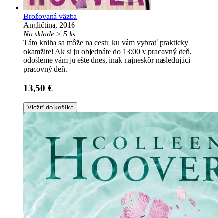
Brožovaná väzba
Angličtina, 2016
Na sklade > 5 ks
Táto kniha sa môže na cestu ku vám vybrať prakticky
okamžite! Ak si ju objednáte do 13:00 v pracovný deň,
odošleme vám ju ešte dnes, inak najneskôr nasledujúci
pracovný deň.
13,50 €
Vložiť do košíka