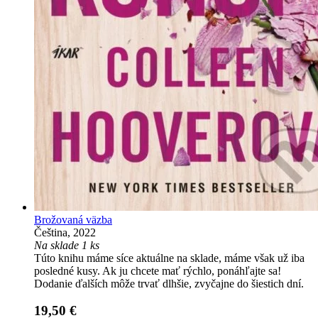
Brožovaná väzba
Čeština, 2022
Na sklade 1 ks
Túto knihu máme síce aktuálne na sklade, máme však už iba
posledné kusy. Ak ju chcete mať rýchlo, ponáhľajte sa!
Dodanie ďalších môže trvať dlhšie, zvyčajne do šiestich dní.
19,50 €