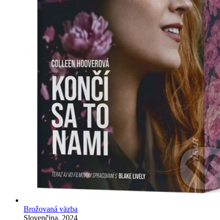
Brožovaná väzba
Slovenčina, 2024