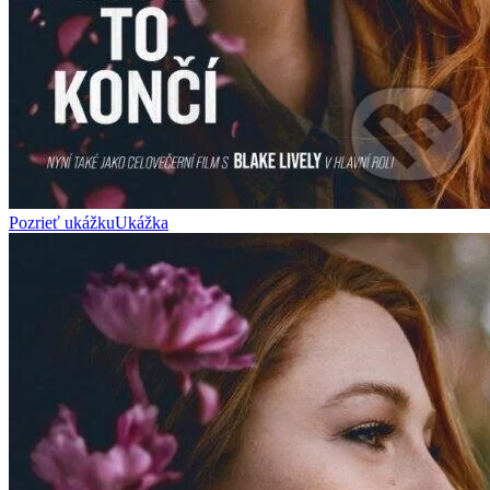
Pozrieť ukážku
Ukážka