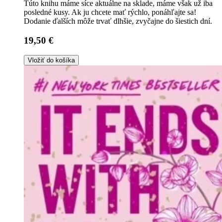
Túto knihu máme síce aktuálne na sklade, máme však už iba
posledné kusy. Ak ju chcete mať rýchlo, ponáhľajte sa!
Dodanie ďalších môže trvať dlhšie, zvyčajne do šiestich dní.
19,50 €
Vložiť do košíka