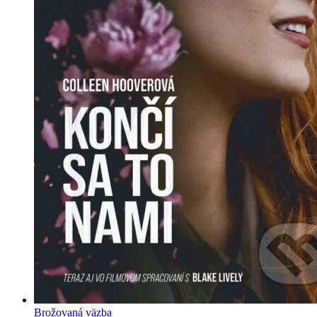
Brožovaná väzba