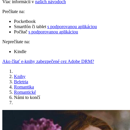
Viac informácií v
našich návodoch
Prečítate na:
Pocketbook
Smartfón či tablet
s podporovanou aplikáciou
Počítač
s podporovanou aplikáciou
Neprečítate na:
Kindle
Ako čítať e-knihy zabezpečené cez Adobe DRM?
Knihy
Beletria
Romantika
Romantické
Námi to končí