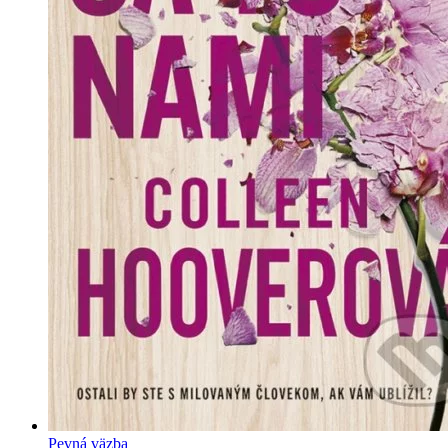
Pevná väzba