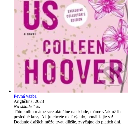
Pevná väzba
Angličtina, 2023
Na sklade 1 ks
Túto knihu máme síce aktuálne na sklade, máme však už iba
posledné kusy. Ak ju chcete mať rýchlo, ponáhľajte sa!
Dodanie ďalších môže trvať dlhšie, zvyčajne do piatich dní.