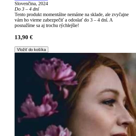
Slovenčina, 2024
Do 3 – 4 dní
Tento produkt momentálne nemáme na sklade, ale zvyčajne
vám ho vieme zabezpečiť a odoslať do 3 – 4 dní. A
posnažíme sa aj trochu rýchlejšie!
13,90 €
Vložiť do košíka