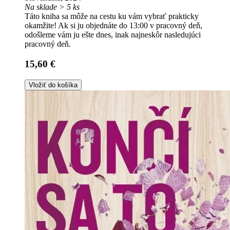
Na sklade > 5 ks
Táto kniha sa môže na cestu ku vám vybrať prakticky
okamžite! Ak si ju objednáte do 13:00 v pracovný deň,
odošleme vám ju ešte dnes, inak najneskôr nasledujúci
pracovný deň.
15,60 €
Vložiť do košíka