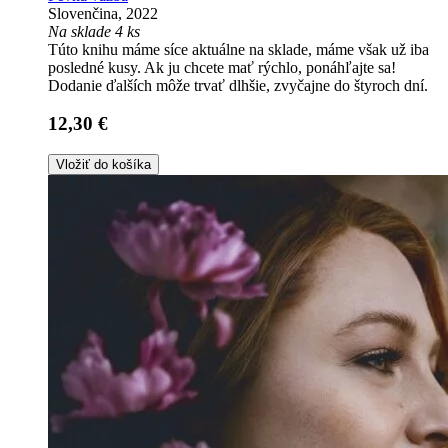
Slovenčina, 2022
Na sklade 4 ks
Túto knihu máme síce aktuálne na sklade, máme však už iba
posledné kusy. Ak ju chcete mať rýchlo, ponáhľajte sa!
Dodanie ďalších môže trvať dlhšie, zvyčajne do štyroch dní.
12,30 €
Vložiť do košíka