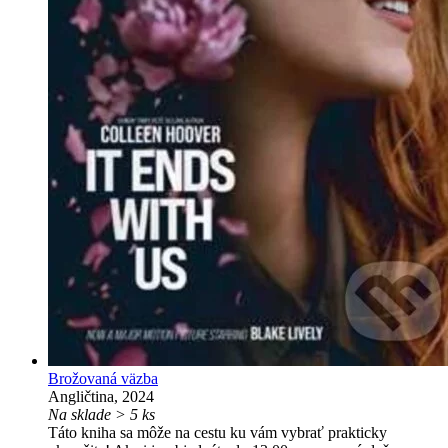
Brožovaná väzba
Angličtina, 2024
Na sklade > 5 ks
Táto kniha sa môže na cestu ku vám vybrať prakticky