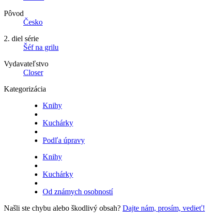
Pôvod
Česko
2. diel série
Šéf na grilu
Vydavateľstvo
Closer
Kategorizácia
Knihy
Kuchárky
Podľa úpravy
Knihy
Kuchárky
Od známych osobností
Našli ste chybu alebo škodlivý obsah?
Dajte nám, prosím, vedieť!