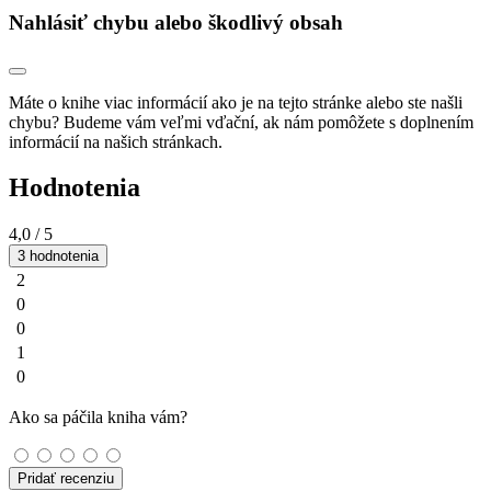
Nahlásiť chybu alebo škodlivý obsah
Máte o knihe viac informácií ako je na tejto stránke alebo ste našli
chybu? Budeme vám veľmi vďační, ak nám pomôžete s doplnením
informácií na našich stránkach.
Hodnotenia
4,0
/ 5
3 hodnotenia
2
0
0
1
0
Ako sa páčila kniha vám?
Pridať recenziu