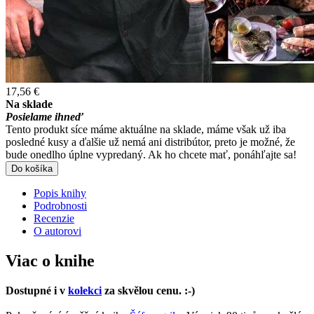
17,56 €
Na sklade
Posielame ihneď
Tento produkt síce máme aktuálne na sklade, máme však už iba
posledné kusy a ďalšie už nemá ani distribútor, preto je možné, že
bude onedlho úplne vypredaný. Ak ho chcete mať, ponáhľajte sa!
Do košíka
Popis knihy
Podrobnosti
Recenzie
O autorovi
Viac o knihe
Dostupné i v
kolekci
za skvělou cenu. :-)