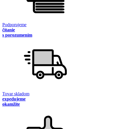
Podporujeme
čítanie
s porozumením
Tovar skladom
expedujeme
okamžite