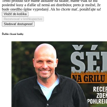
Tento produkt síce máme aktuálne na sklade, máme však už iba
posledné kusy a ďalšie už nemá ani distribútor, preto je možné, že
bude onedlho úplne vypredaný. Ak ho chcete mať, ponáhľajte sa!
Vložiť do košíka
Rezervovať v kníhkupectve
Sledovať dostupnosť
Ďalšie čítané knihy