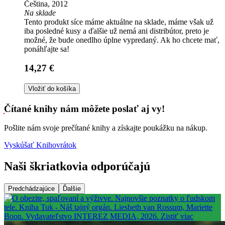
Čeština, 2012
Na sklade
Tento produkt síce máme aktuálne na sklade, máme však už
iba posledné kusy a ďalšie už nemá ani distribútor, preto je
možné, že bude onedlho úplne vypredaný. Ak ho chcete mať,
ponáhľajte sa!
14,27 €
Vložiť do košíka
Čítané knihy nám môžete poslať aj vy!
Pošlite nám svoje prečítané knihy a získajte poukážku na nákup.
Vyskúšať Knihovrátok
Naši škriatkovia odporúčajú
Predchádzajúce
Ďalšie