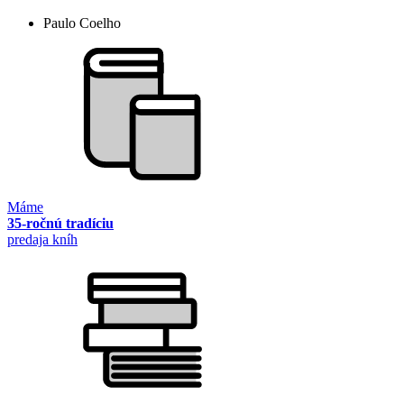
Paulo Coelho
Máme
35-ročnú tradíciu
predaja kníh