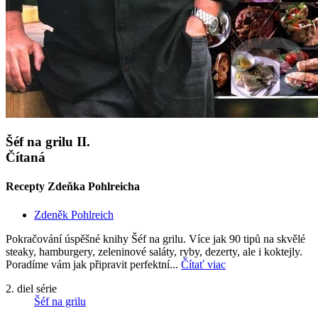
Šéf na grilu II.
Čítaná
Recepty Zdeňka Pohlreicha
Zdeněk Pohlreich
Pokračování úspěšné knihy Šéf na grilu. Více jak 90 tipů na skvělé
steaky, hamburgery, zeleninové saláty, ryby, dezerty, ale i koktejly.
Poradíme vám jak připravit perfektní...
Čítať viac
2. diel série
Šéf na grilu