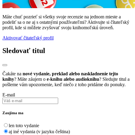
Máte chuť pozrieť si všetky svoje recenzie na jednom mieste a
podeliť sa o ne aj s ostatnými používateľmi? Aktivujte si čítateľský
profil, kde si môžete zvyšovať svoju knihomoľskú úroveň.
Aktivovať čitateľský profil
Sledovať titul
Čakáte na
nové vydanie, preklad alebo naskladnenie tejto
knihy
? Máte záujem o
e-knihu alebo audioknihu
? Sledujte titul a
pošleme vám upozornenie, keď niečo z toho pridáme do ponuky.
E-mail
Zaujíma ma
len toto vydanie
aj iné vydania (v jazyku čeština)