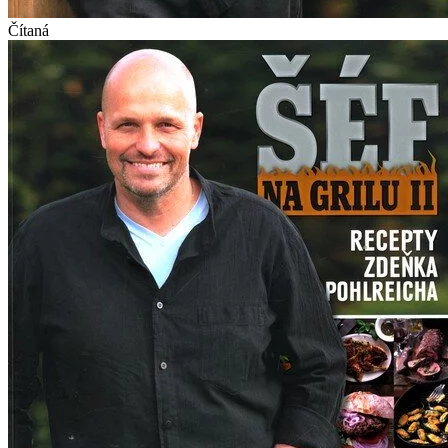
Čítaná