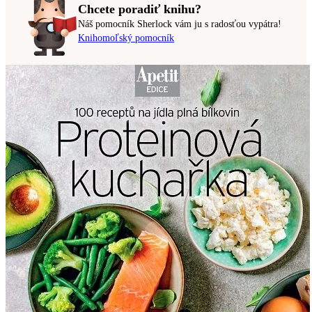
Chcete poradiť knihu?
Náš pomocník Sherlock vám ju s radosťou vypátra!
Knihomoľský pomocník