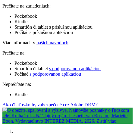
Prečítate na zariadeniach:
Pocketbook
Kindle
Smartfón či tablet s príslušnou aplikáciou
Počítač s príslušnou aplikáciou
Viac informácií v
našich návodoch
Prečítate na:
Pocketbook
Smartfón či tablet
s podporovanou aplikáciou
Počítač
s podporovanou aplikáciou
Neprečítate na:
Kindle
Ako čítať e-knihy zabezpečené cez Adobe DRM?