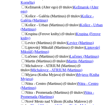
Kornélia)
Kežmarok (Alter ego) (0 titulov)
Kežmarok (Alter
ego)
Košice - Galéria (Martinus) (0 titulov)
Košice -
Galéria (Martinus)
Košice - Urban (Martinus) (0 titulov)
Košice - Urban
(Martinus)
Krupina (Ferove knihy) (0 titulov)
Krupina (Ferove
knihy)
Levice (Martinus) (0 titulov)
Levice (Martinus)
Liptovský Mikuláš (Martinus) (0 titulov)
Liptovský
Mikuláš (Martinus)
Lučenec (Martinus) (0 titulov)
Lučenec (Martinus)
Martin (Martinus) (0 titulov)
Martin (Martinus)
Michalovce - ATRIUM (Martinus) (0
titulov)
Michalovce - ATRIUM (Martinus)
Myjava (Kniha Myjava) (0 titulov)
Myjava (Kniha
Myjava)
Nitra - Centro (Martinus) (0 titulov)
Nitra - Centro
(Martinus)
Nitra - Promenada (Martinus) (0 titulov)
Nitra -
Promenada (Martinus)
Nové Mesto nad Váhom (Kniha Malovec) (0