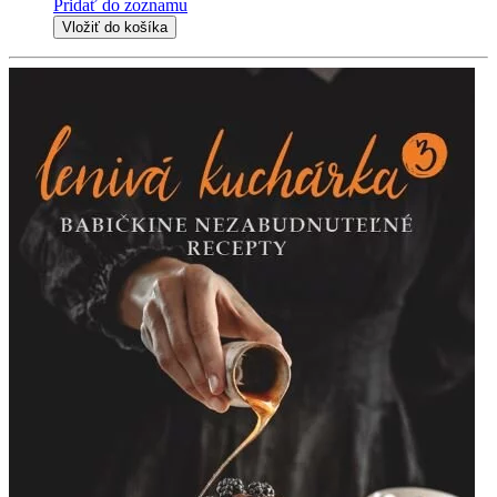
Pridať do zoznamu
Vložiť do košíka