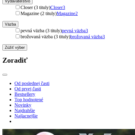
Vydavateľstvo
Closer (3 tituly)
Closer
3
Magazine (2 tituly)
Magazine
2
Väzba
pevná väzba (3 tituly)
pevná väzba
3
brožovaná väzba (3 tituly)
brožovaná väzba
3
Zúžiť výber
Zoradiť
Od poslednej časti
Od prvej časti
Bestsellery
Top hodnotené
Novinky
Najdrahšie
Najlacnejšie