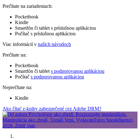
Prečítate na zariadeniach:
Pocketbook
Kindle
Smartfón či tablet s príslušnou aplikáciou
Počítač s príslušnou aplikáciou
Viac informácií v
našich návodoch
Prečítate na:
Pocketbook
Smartfón či tablet
s podporovanou aplikáciou
Počítač
s podporovanou aplikáciou
Neprečítate na:
Kindle
Ako čítať e-knihy zabezpečené cez Adobe DRM?