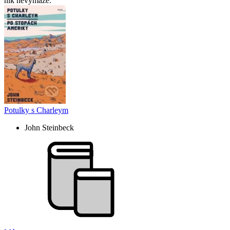
nik nevymaže.
Potulky s Charleym
John Steinbeck