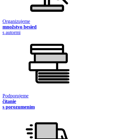
Organizujeme
množstvo besied
s autormi
Podporujeme
čítanie
s porozumením