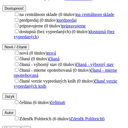
Dostupnosť
na centrálnom sklade (0 titulov)
na centrálnom sklade
predpredaj (0 titulov)
predpredaj
pripravujeme (0 titulov)
pripravujeme
dostupná (bez vypredaných) (0 titulov)
dostupná (bez
vypredaných)
Nové / čítané
nová (0 titulov)
nová
čítaná (0 titulov)
čítaná
čítaná - výborný stav (0 titulov)
čítaná - výborný stav
čítaná - mierne opotrebovaná (0 titulov)
čítaná - mierne
opotrebovaná
čítané verzie vypredaných kníh (0 titulov)
čítané verzie
vypredaných kníh
Jazyk
čeština (6 titulov)
čeština
6
Autor
Zdeněk Pohlreich (6 titulov)
Zdeněk Pohlreich
6