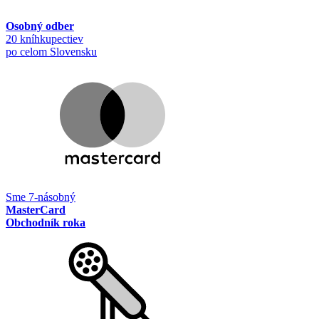
Osobný odber
20 kníhkupectiev
po celom Slovensku
Sme 7-násobný
MasterCard
Obchodník roka