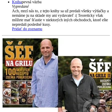
Kniha
pevná väzba
Vypredané
Ach, mrzí nás to, z tejto knihy sa už predali všetky výtlačky a
nemáme ju na sklade my ani vydavateľ :( Teoreticky však
môžete mať šťastie v niektorých iných obchodoch, ktoré ešte
nepredali posledné kusy.
Pridať do zoznamu