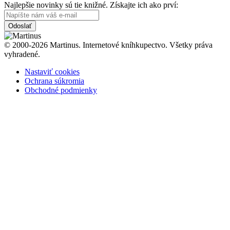
Najlepšie novinky sú tie knižné. Získajte ich ako prví:
Odoslať
© 2000-2026 Martinus. Internetové kníhkupectvo. Všetky práva
vyhradené.
Nastaviť cookies
Ochrana súkromia
Obchodné podmienky