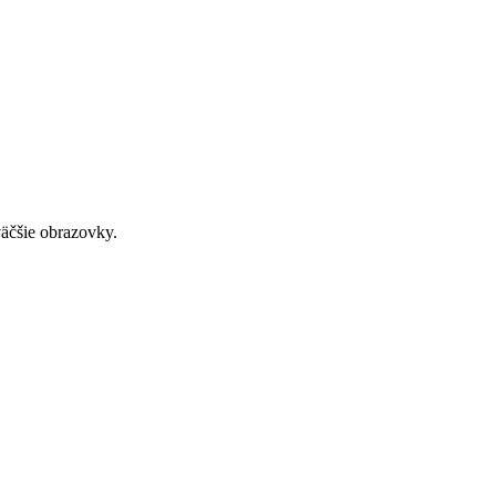
väčšie obrazovky.