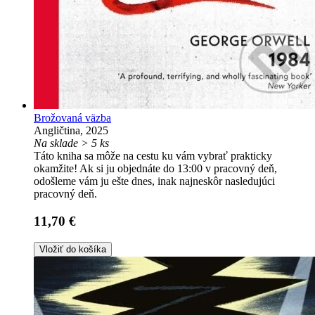
Brožovaná väzba
Angličtina, 2025
Na sklade > 5 ks
Táto kniha sa môže na cestu ku vám vybrať prakticky
okamžite! Ak si ju objednáte do 13:00 v pracovný deň,
odošleme vám ju ešte dnes, inak najneskôr nasledujúci
pracovný deň.
11,70 €
Vložiť do košíka