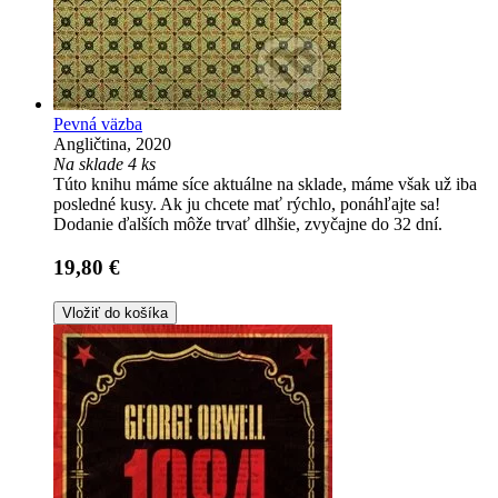
Pevná väzba
Angličtina, 2020
Na sklade 4 ks
Túto knihu máme síce aktuálne na sklade, máme však už iba
posledné kusy. Ak ju chcete mať rýchlo, ponáhľajte sa!
Dodanie ďalších môže trvať dlhšie, zvyčajne do 32 dní.
19,80 €
Vložiť do košíka