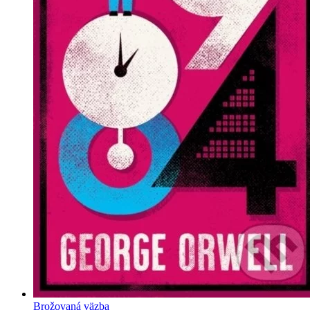
Brožovaná väzba