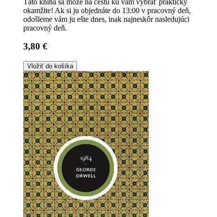
Táto kniha sa môže na cestu ku vám vybrať prakticky
okamžite! Ak si ju objednáte do 13:00 v pracovný deň,
odošleme vám ju ešte dnes, inak najneskôr nasledujúci
pracovný deň.
3,80 €
Vložiť do košíka