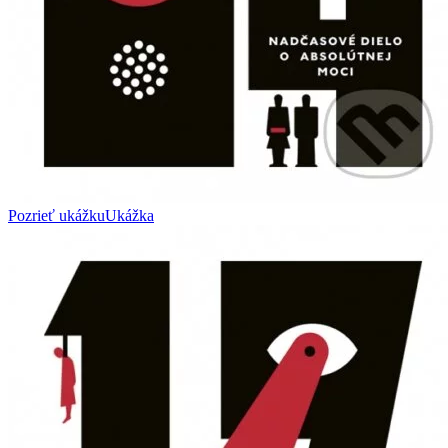
Pozrieť ukážku
Ukážka