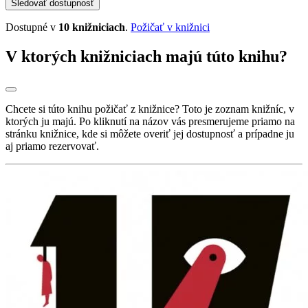
Sledovať dostupnosť
Dostupné v
10 knižniciach
.
Požičať v knižnici
V ktorých knižniciach majú túto knihu?
Chcete si túto knihu požičať z knižnice? Toto je zoznam knižníc, v
ktorých ju majú. Po kliknutí na názov vás presmerujeme priamo na
stránku knižnice, kde si môžete overiť jej dostupnosť a prípadne ju
aj priamo rezervovať.