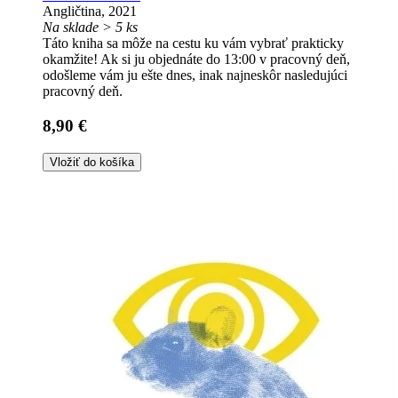
Angličtina, 2021
Na sklade > 5 ks
Táto kniha sa môže na cestu ku vám vybrať prakticky
okamžite! Ak si ju objednáte do 13:00 v pracovný deň,
odošleme vám ju ešte dnes, inak najneskôr nasledujúci
pracovný deň.
8,90 €
Vložiť do košíka