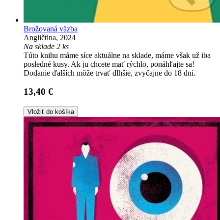
Brožovaná väzba
Angličtina, 2024
Na sklade 2 ks
Túto knihu máme síce aktuálne na sklade, máme však už iba
posledné kusy. Ak ju chcete mať rýchlo, ponáhľajte sa!
Dodanie ďalších môže trvať dlhšie, zvyčajne do 18 dní.
13,40 €
Vložiť do košíka