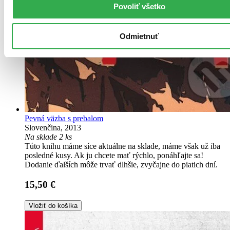
Povoliť všetko
Odmietnuť
Pevná väzba s prebalom
Slovenčina, 2013
Na sklade 2 ks
Túto knihu máme síce aktuálne na sklade, máme však už iba
posledné kusy. Ak ju chcete mať rýchlo, ponáhľajte sa!
Dodanie ďalších môže trvať dlhšie, zvyčajne do piatich dní.
15,50 €
Vložiť do košíka