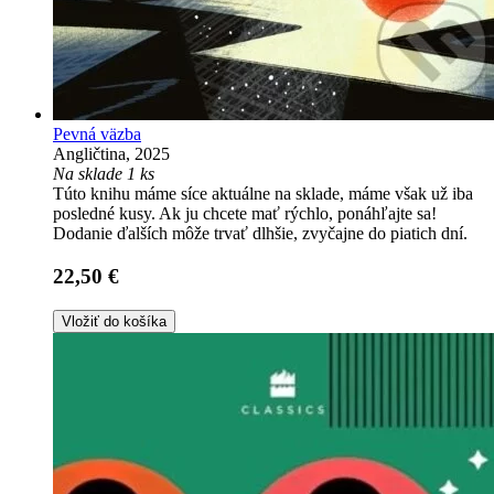
Pevná väzba
Angličtina, 2025
Na sklade 1 ks
Túto knihu máme síce aktuálne na sklade, máme však už iba
posledné kusy. Ak ju chcete mať rýchlo, ponáhľajte sa!
Dodanie ďalších môže trvať dlhšie, zvyčajne do piatich dní.
22,50 €
Vložiť do košíka