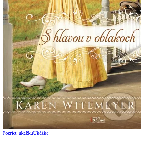
Pozrieť ukážku
Ukážka