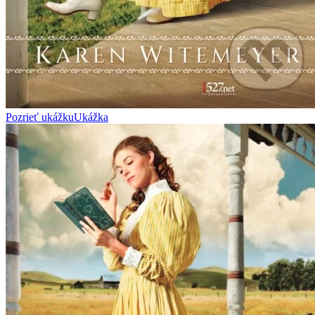
Pozrieť ukážku
Ukážka