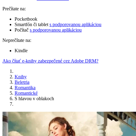
Prečítate na:
Pocketbook
Smartfón či tablet
s podporovanou aplikáciou
Počítač
s podporovanou aplikáciou
Neprečítate na:
Kindle
Ako čítať e-knihy zabezpečené cez Adobe DRM?
Knihy
Beletria
Romantika
Romantické
S hlavou v oblakoch