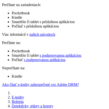
Prečítate na zariadeniach:
Pocketbook
Kindle
Smartfón či tablet s príslušnou aplikáciou
Počítač s príslušnou aplikáciou
Viac informácií v
našich návodoch
Prečítate na:
Pocketbook
Smartfón či tablet
s podporovanou aplikáciou
Počítač
s podporovanou aplikáciou
Neprečítate na:
Kindle
Ako čítať e-knihy zabezpečené cez Adobe DRM?
E-knihy
Beletria
Detektívky, trilery a horory