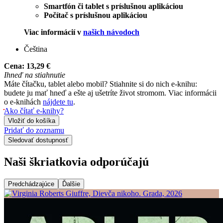
Smartfón či tablet s príslušnou aplikáciou
Počítač s príslušnou aplikáciou
Viac informácií v
našich návodoch
Čeština
Cena:
13,29 €
Ihneď na stiahnutie
Máte čítačku, tablet alebo mobil? Stiahnite si do nich e-knihu:
budete ju mať hneď a ešte aj ušetríte život stromom. Viac informácii
o e-knihách
nájdete tu
.
Ako čítať e-knihy?
Vložiť do košíka
Pridať do zoznamu
Sledovať dostupnosť
Naši škriatkovia odporúčajú
Predchádzajúce
Ďalšie