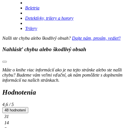
Beletria
Detektívky, trilery a horory
Trilery
Našli ste chybu alebo škodlivý obsah?
Dajte nám, prosím, vedieť!
Nahlásiť chybu alebo škodlivý obsah
Máte o knihe viac informácií ako je na tejto stránke alebo ste našli
chybu? Budeme vám veľmi vďační, ak nám pomôžete s doplnením
informácií na našich stránkach.
Hodnotenia
4,6
/ 5
48 hodnotení
31
14