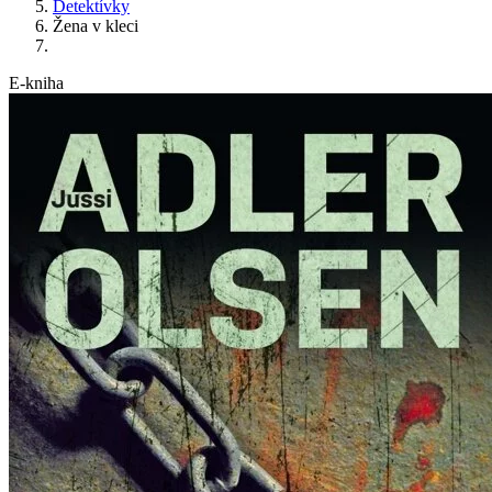
Detektívky
Žena v kleci
E-kniha