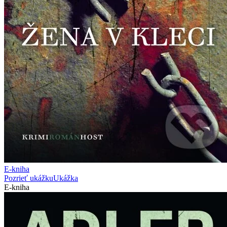
E-kniha
Pozrieť ukážku
Ukážka
E-kniha