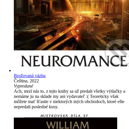
Brožovaná väzba
Čeština, 2022
Vypredané
Ach, mrzí nás to, z tejto knihy sa už predali všetky výtlačky a
nemáme ju na sklade my ani vydavateľ :( Teoreticky však
môžete mať šťastie v niektorých iných obchodoch, ktoré ešte
nepredali posledné kusy.