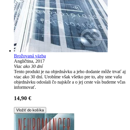
Brožovaná väzba
Angličtina, 2017
Viac ako 30 dní
Tento produkt je na objednávku a jeho dodanie môže trvať aj
viac ako 30 dní. Urobíme však všetko pre to, aby sme vašu
objednávku odoslali čo najskôr a o jej ceste vás budeme včas
informovať.
14,90 €
Vložiť do košíka