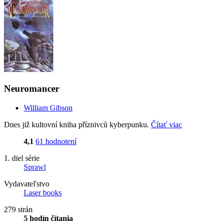
Neuromancer
William Gibson
Dnes již kultovní kniha příznivců kyberpunku.
Čítať viac
4,1
61 hodnotení
1. diel série
Sprawl
Vydavateľstvo
Laser books
279 strán
5 hodín čítania