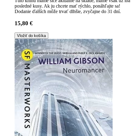
Túto knihu máme síce aktuálne na sklade, máme však už iba
posledné kusy. Ak ju chcete mať rýchlo, ponáhľajte sa!
Dodanie ďalších môže trvať dlhšie, zvyčajne do 31 dní.
15,80 €
Vložiť do košíka