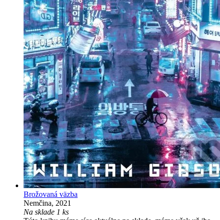
Brožovaná väzba
Nemčina, 2021
Na sklade 1 ks