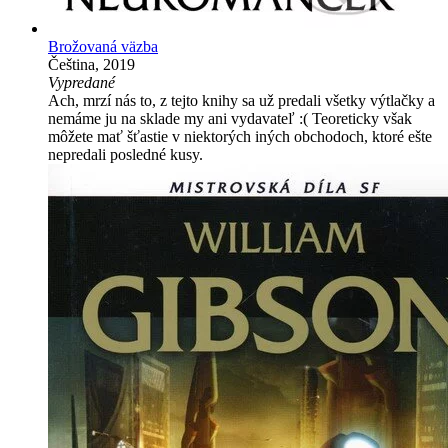
Brožovaná väzba
Čeština, 2019
Vypredané
Ach, mrzí nás to, z tejto knihy sa už predali všetky výtlačky a
nemáme ju na sklade my ani vydavateľ :( Teoreticky však
môžete mať šťastie v niektorých iných obchodoch, ktoré ešte
nepredali posledné kusy.