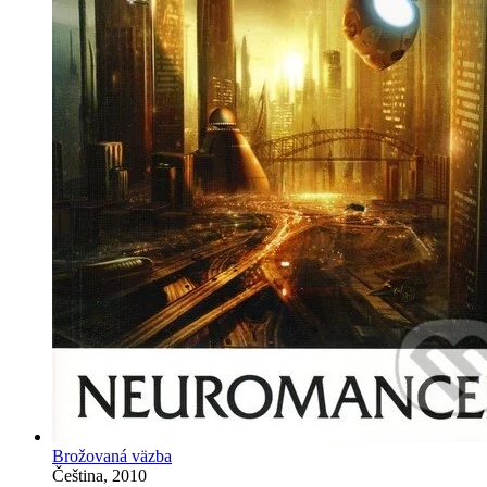
Brožovaná väzba
Čeština, 2010