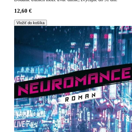
12,60 €
Vložiť do košíka