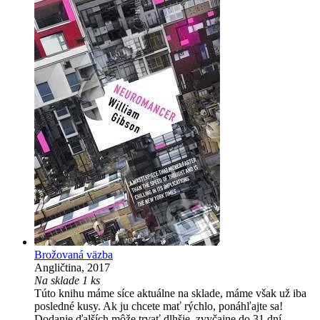
Brožovaná väzba
Angličtina, 2017
Na sklade 1 ks
Túto knihu máme síce aktuálne na sklade, máme však už iba
posledné kusy. Ak ju chcete mať rýchlo, ponáhľajte sa!
Dodanie ďalších môže trvať dlhšie, zvyčajne do 31 dní.