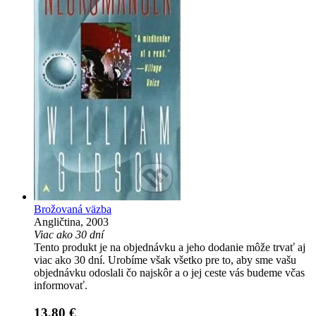
Brožovaná väzba
Angličtina, 2003
Viac ako 30 dní
Tento produkt je na objednávku a jeho dodanie môže trvať aj
viac ako 30 dní. Urobíme však všetko pre to, aby sme vašu
objednávku odoslali čo najskôr a o jej ceste vás budeme včas
informovať.
13,80 €