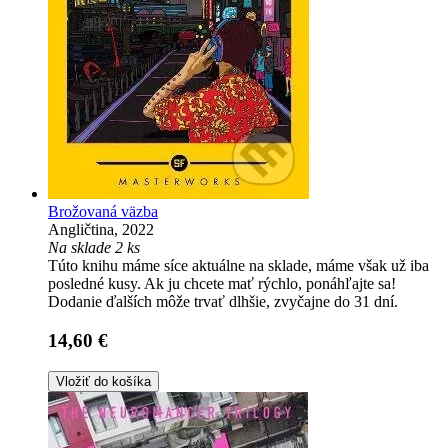
Brožovaná väzba
Angličtina, 2022
Na sklade 2 ks
Túto knihu máme síce aktuálne na sklade, máme však už iba
posledné kusy. Ak ju chcete mať rýchlo, ponáhľajte sa!
Dodanie ďalších môže trvať dlhšie, zvyčajne do 31 dní.
14,60 €
Vložiť do košíka