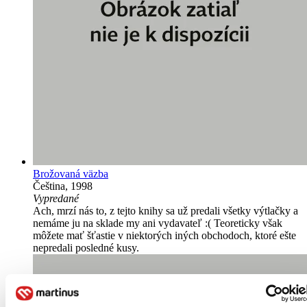
Brožovaná väzba
Čeština, 1998
Vypredané
Ach, mrzí nás to, z tejto knihy sa už predali všetky výtlačky a
nemáme ju na sklade my ani vydavateľ :( Teoreticky však
môžete mať šťastie v niektorých iných obchodoch, ktoré ešte
nepredali posledné kusy.