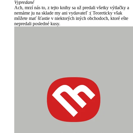
Vypredané
Ach, mrzí nás to, z tejto knihy sa už predali všetky výtlačky a
nemáme ju na sklade my ani vydavateľ :( Teoreticky však
môžete mať šťastie v niektorých iných obchodoch, ktoré ešte
nepredali posledné kusy.