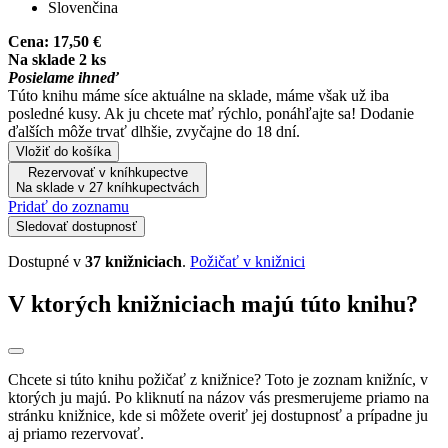
Slovenčina
Cena:
17,50 €
Na sklade 2 ks
Posielame ihneď
Túto knihu máme síce aktuálne na sklade, máme však už iba
posledné kusy. Ak ju chcete mať rýchlo, ponáhľajte sa! Dodanie
ďalších môže trvať dlhšie, zvyčajne do 18 dní.
Vložiť do košíka
Rezervovať v kníhkupectve
Na sklade v 27 kníhkupectvách
Pridať do zoznamu
Sledovať dostupnosť
Dostupné v
37 knižniciach
.
Požičať v knižnici
V ktorých knižniciach majú túto knihu?
Chcete si túto knihu požičať z knižnice? Toto je zoznam knižníc, v
ktorých ju majú. Po kliknutí na názov vás presmerujeme priamo na
stránku knižnice, kde si môžete overiť jej dostupnosť a prípadne ju
aj priamo rezervovať.