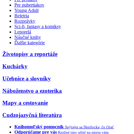
Pre pubertiakov
Young Adult
Beletria
Rozprávky
Sci-fi, fantasy a komiksy
Leporelá
Náučné knihy
Ďalšie kategórie
Životopisy a reportáže
Kuchárky
Učebnice a slovníky
Náboženstvo a ezoterika
Mapy a cestovanie
Cudzojazyčná literatúra
Knihomoľský pomocník
Spýtajte sa Sherlocka, čo čítať
Odporúčame pre vás
Knižné tipy ušité na mieru vám