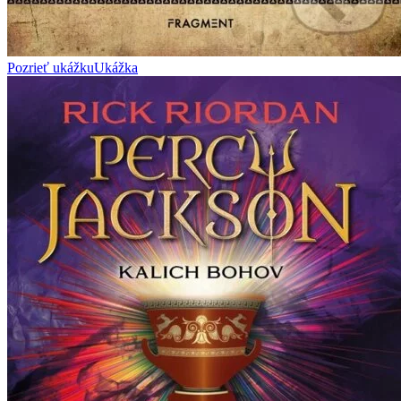
Pozrieť ukážku
Ukážka