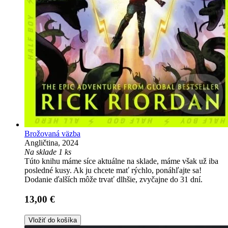
Brožovaná väzba
Angličtina, 2024
Na sklade 1 ks
Túto knihu máme síce aktuálne na sklade, máme však už iba
posledné kusy. Ak ju chcete mať rýchlo, ponáhľajte sa!
Dodanie ďalších môže trvať dlhšie, zvyčajne do 31 dní.
13,00 €
Vložiť do košíka