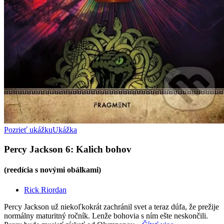
Pozrieť ukážku
Ukážka
Percy Jackson 6: Kalich bohov
(reedícia s novými obálkami)
Rick Riordan
Percy Jackson už niekoľkokrát zachránil svet a teraz dúfa, že prežije
normálny maturitný ročník. Lenže bohovia s ním ešte neskončili.