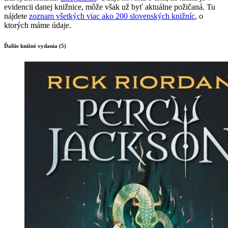
evidencii danej knižnice, môže však už byť aktuálne požičaná. Tu
nájdete
zoznam všetkých viac ako 200 slovenských knižníc
, o
ktorých máme údaje.
Ďalšie knižné vydania (5)