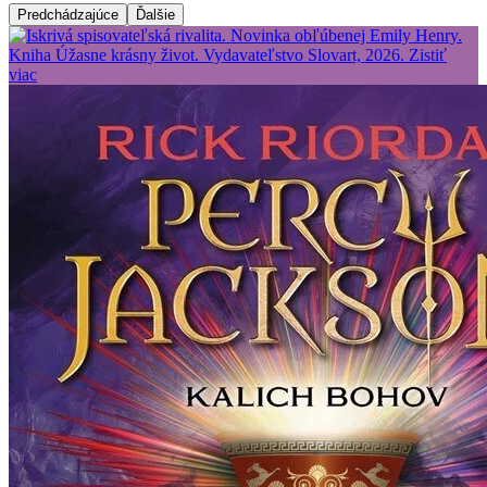
Predchádzajúce
Ďalšie