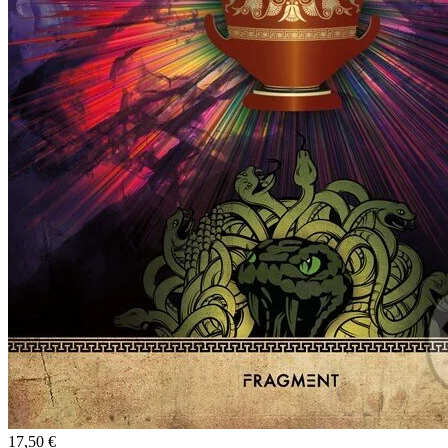
17,50 €