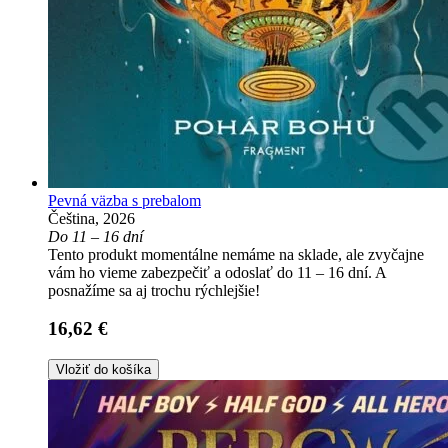
Pevná väzba s prebalom
Čeština, 2026
Do 11 – 16 dní
Tento produkt momentálne nemáme na sklade, ale zvyčajne
vám ho vieme zabezpečiť a odoslať do 11 – 16 dní. A
posnažíme sa aj trochu rýchlejšie!
16,62 €
Vložiť do košíka