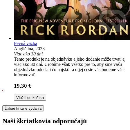
Pevná väzba
Angličtina, 2023
Viac ako 30 dní
Tento produkt je na objednávku a jeho dodanie môže trvať aj
viac ako 30 dní. Urobíme však všetko pre to, aby sme vašu
objednávku odoslali čo najskôr a o jej ceste vás budeme včas
informovať.
19,30 €
Vložiť do košíka
Ďalšie knižné vydania
Naši škriatkovia odporúčajú