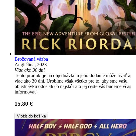
Brožovaná väzba
Angličtina, 2023
Viac ako 30 dní
Tento produkt je na objednávku a jeho dodanie môže trvať aj
viac ako 30 dní. Urobíme však všetko pre to, aby sme vašu
objednávku odoslali čo najskôr a o jej ceste vás budeme včas
informovať.
15,80 €
Vložiť do košíka