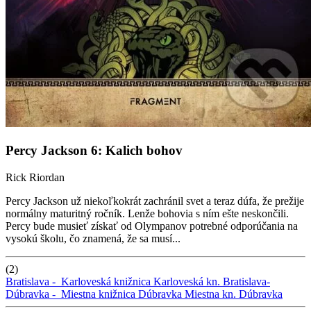
Percy Jackson 6: Kalich bohov
Rick Riordan
Percy Jackson už niekoľkokrát zachránil svet a teraz dúfa, že prežije
normálny maturitný ročník. Lenže bohovia s ním ešte neskončili.
Percy bude musieť získať od Olympanov potrebné odporúčania na
vysokú školu, čo znamená, že sa musí...
(2)
Bratislava -
Karloveská knižnica
Karloveská kn.
Bratislava-
Dúbravka -
Miestna knižnica Dúbravka
Miestna kn. Dúbravka