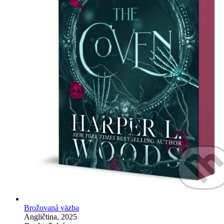
Brožovaná väzba
Angličtina, 2025