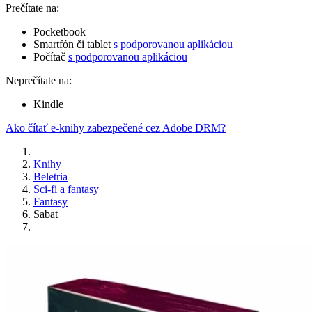
Prečítate na:
Pocketbook
Smartfón či tablet
s podporovanou aplikáciou
Počítač
s podporovanou aplikáciou
Neprečítate na:
Kindle
Ako čítať e-knihy zabezpečené cez Adobe DRM?
Knihy
Beletria
Sci-fi a fantasy
Fantasy
Sabat