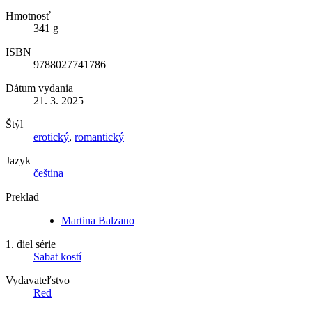
Hmotnosť
341 g
ISBN
9788027741786
Dátum vydania
21. 3. 2025
Štýl
erotický
,
romantický
Jazyk
čeština
Preklad
Martina Balzano
1. diel série
Sabat kostí
Vydavateľstvo
Red