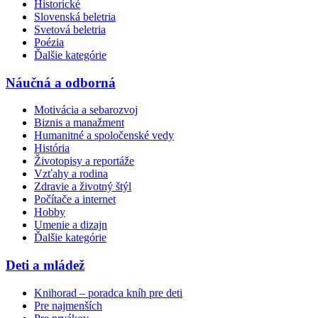
Historické
Slovenská beletria
Svetová beletria
Poézia
Ďalšie kategórie
Náučná a odborná
Motivácia a sebarozvoj
Biznis a manažment
Humanitné a spoločenské vedy
História
Životopisy a reportáže
Vzťahy a rodina
Zdravie a životný štýl
Počítače a internet
Hobby
Umenie a dizajn
Ďalšie kategórie
Deti a mládež
Knihorad – poradca kníh pre deti
Pre najmenších