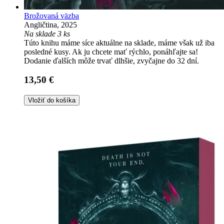
Brožovaná väzba
Angličtina, 2025
Na sklade 3 ks
Túto knihu máme síce aktuálne na sklade, máme však už iba
posledné kusy. Ak ju chcete mať rýchlo, ponáhľajte sa!
Dodanie ďalších môže trvať dlhšie, zvyčajne do 32 dní.
13,50 €
Vložiť do košíka