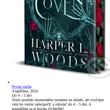
Pevná väzba
Angličtina, 2024
Do 4 – 5 dní
Tento produkt momentálne nemáme na sklade, ale zvyčajne
vám ho vieme zabezpečiť a odoslať do 4 – 5 dní. A
posnažíme sa aj trochu rýchlejšie!