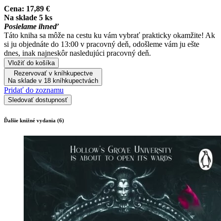
Cena:
17,89 €
Na sklade 5 ks
Posielame ihneď
Táto kniha sa môže na cestu ku vám vybrať prakticky okamžite! Ak
si ju objednáte do 13:00 v pracovný deň, odošleme vám ju ešte
dnes, inak najneskôr nasledujúci pracovný deň.
Vložiť do košíka
Rezervovať v kníhkupectve
Na sklade v 18 kníhkupectvách
Pridať do zoznamu
Sledovať dostupnosť
Ďalšie knižné vydania (6)