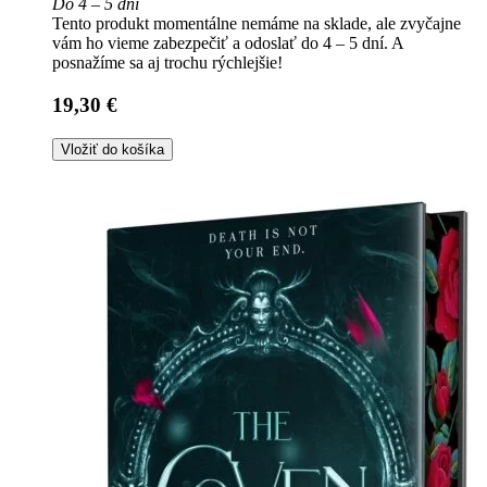
Do 4 – 5 dní
Tento produkt momentálne nemáme na sklade, ale zvyčajne
vám ho vieme zabezpečiť a odoslať do 4 – 5 dní. A
posnažíme sa aj trochu rýchlejšie!
19,30 €
Vložiť do košíka