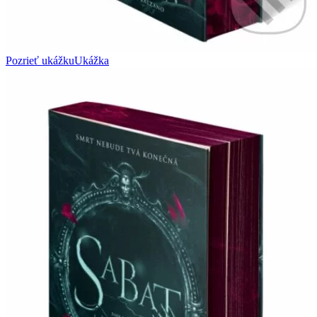
Pozrieť ukážku
Ukážka