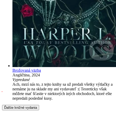
Brožovaná väzba
Angličtina, 2024
Vypredané
Ach, mrzí nás to, z tejto knihy sa už predali všetky výtlačky a
nemáme ju na sklade my ani vydavateľ :( Teoreticky však
môžete mať šťastie v niektorých iných obchodoch, ktoré ešte
nepredali posledné kusy.
Ďalšie knižné vydania