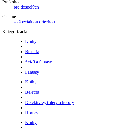
Pre koho
pre dospelých
Ostatné
so špeciálnou oriezkou
Kategorizácia
Knihy
Beletria
Sci-fi a fantasy
Fantasy
Knihy
Beletria
Detektívky, trilery a horory
Horory
Knihy