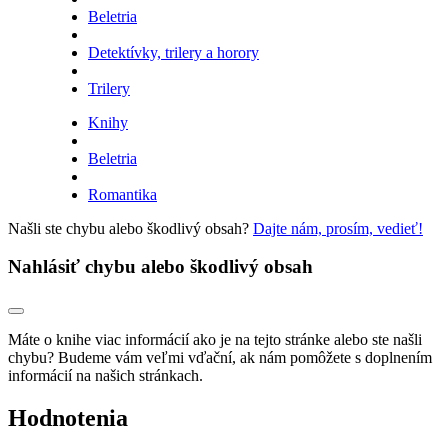
Beletria
Detektívky, trilery a horory
Trilery
Knihy
Beletria
Romantika
Našli ste chybu alebo škodlivý obsah?
Dajte nám, prosím, vedieť!
Nahlásiť chybu alebo škodlivý obsah
Máte o knihe viac informácií ako je na tejto stránke alebo ste našli
chybu? Budeme vám veľmi vďační, ak nám pomôžete s doplnením
informácií na našich stránkach.
Hodnotenia