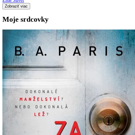
Elsie Silver
Zobraziť viac
Moje srdcovky