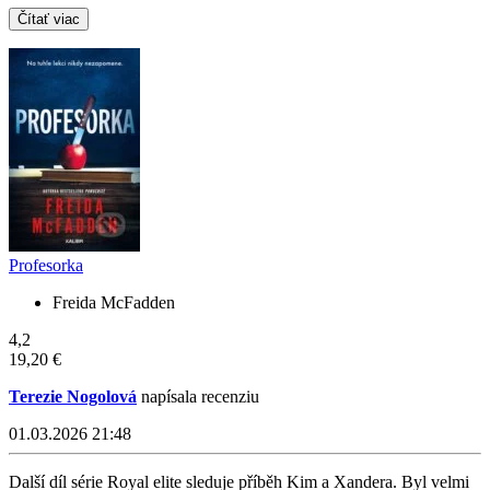
Čítať viac
Profesorka
Freida McFadden
4,2
19,20 €
Terezie Nogolová
napísala recenziu
01.03.2026 21:48
Další díl série Royal elite sleduje příběh Kim a Xandera. Byl velmi