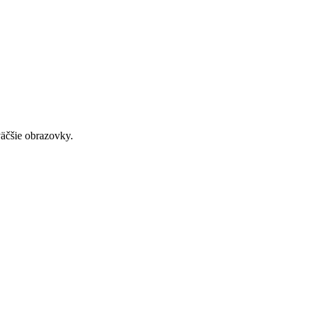
väčšie obrazovky.