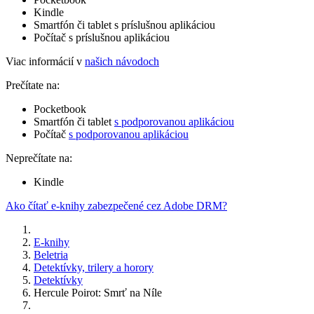
Kindle
Smartfón či tablet s príslušnou aplikáciou
Počítač s príslušnou aplikáciou
Viac informácií v
našich návodoch
Prečítate na:
Pocketbook
Smartfón či tablet
s podporovanou aplikáciou
Počítač
s podporovanou aplikáciou
Neprečítate na:
Kindle
Ako čítať e-knihy zabezpečené cez Adobe DRM?
E-knihy
Beletria
Detektívky, trilery a horory
Detektívky
Hercule Poirot: Smrť na Níle