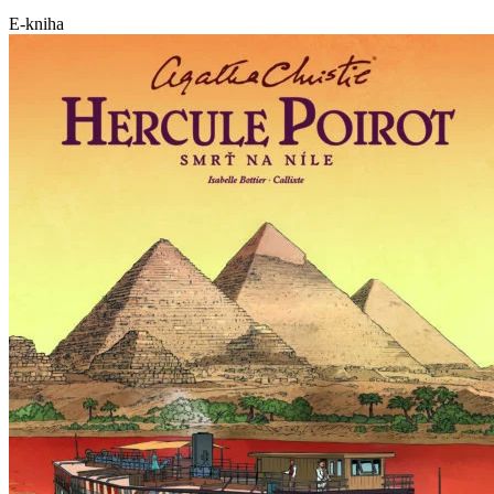
E-kniha