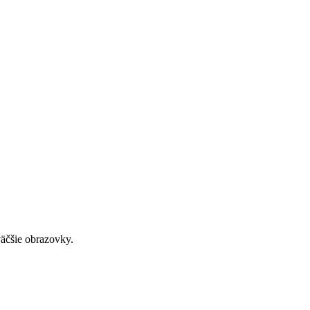
väčšie obrazovky.