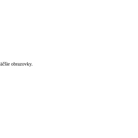
väčšie obrazovky.