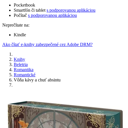
Pocketbook
Smartfón či tablet
s podporovanou aplikáciou
Počítač
s podporovanou aplikáciou
Neprečítate na:
Kindle
Ako čítať e-knihy zabezpečené cez Adobe DRM?
Knihy
Beletria
Romantika
Romantické
Vôňa kávy a chuť absintu