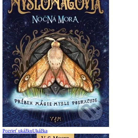
Pozrieť ukážku
Ukážka