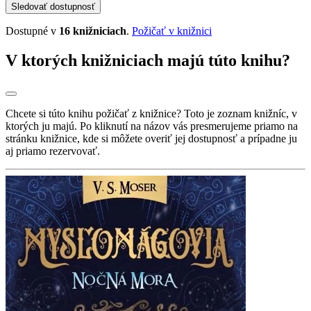
Sledovať dostupnosť
Dostupné v
16 knižniciach
.
Požičať v knižnici
V ktorých knižniciach majú túto knihu?
Chcete si túto knihu požičať z knižnice? Toto je zoznam knižníc, v
ktorých ju majú. Po kliknutí na názov vás presmerujeme priamo na
stránku knižnice, kde si môžete overiť jej dostupnosť a prípadne ju
aj priamo rezervovať.