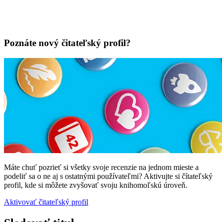
Poznáte nový čitateľský profil?
Máte chuť pozrieť si všetky svoje recenzie na jednom mieste a
podeliť sa o ne aj s ostatnými používateľmi? Aktivujte si čítateľský
profil, kde si môžete zvyšovať svoju knihomoľskú úroveň.
Aktivovať čitateľský profil