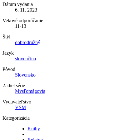
Dátum vydania
6. 11. 2023
Vekové odporúčanie
11-13
Štýl
dobrodružný
Jazyk
slovenčina
Pôvod
Slovensko
2. diel série
Mysľomágovia
Vydavateľstvo
VSM
Kategorizácia
Knihy
Beletria