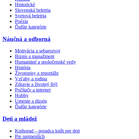
Historické
Slovenská beletria
Svetová beletria
Poézia
Ďalšie kategórie
Náučná a odborná
Motivácia a sebarozvoj
Biznis a manažment
Humanitné a spoločenské vedy
História
Životopisy a reportáže
Vzťahy a rodina
Zdravie a životný štýl
Počítače a internet
Hobby
Umenie a dizajn
Ďalšie kategórie
Deti a mládež
Knihorad – poradca kníh pre deti
Pre najmenších