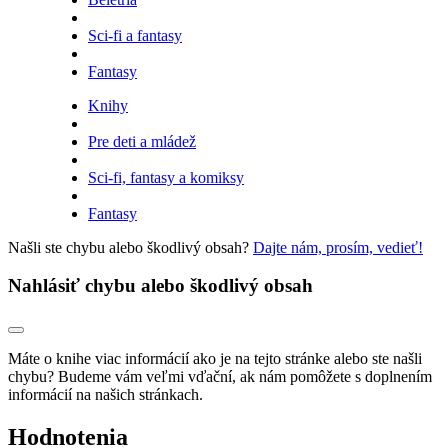
Sci-fi a fantasy
Fantasy
Knihy
Pre deti a mládež
Sci-fi, fantasy a komiksy
Fantasy
Našli ste chybu alebo škodlivý obsah?
Dajte nám, prosím, vedieť!
Nahlásiť chybu alebo škodlivý obsah
Máte o knihe viac informácií ako je na tejto stránke alebo ste našli
chybu? Budeme vám veľmi vďační, ak nám pomôžete s doplnením
informácií na našich stránkach.
Hodnotenia