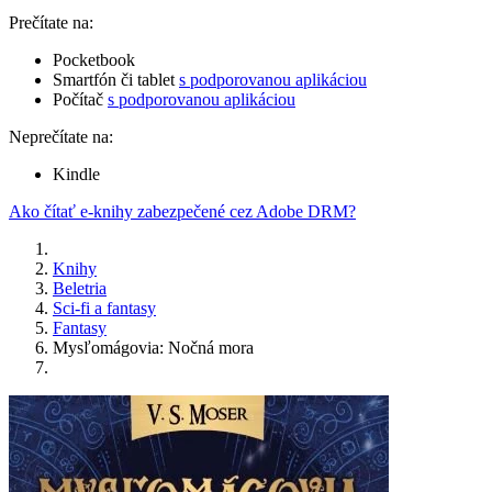
Prečítate na:
Pocketbook
Smartfón či tablet
s podporovanou aplikáciou
Počítač
s podporovanou aplikáciou
Neprečítate na:
Kindle
Ako čítať e-knihy zabezpečené cez Adobe DRM?
Knihy
Beletria
Sci-fi a fantasy
Fantasy
Mysľomágovia: Nočná mora