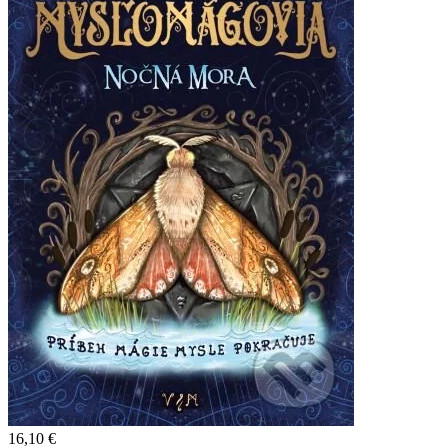
16,10 €