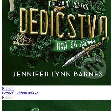
E-kniha
Pozrieť ukážku
Ukážka
E-kniha