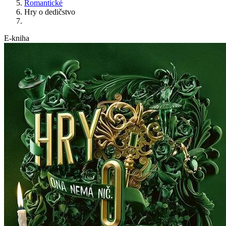
Romantické
Hry o dedičstvo
E-kniha