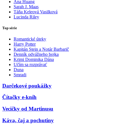
Ana Huang
Sarah J. Maas
Táňa Keleová Vasilková
Lucinda Riley
Top série
Romantické úteky
Harry Potter
Kapitán Stein a Notár Barbarič
Denník odvážneho bojka
Krimi Dominika Dána
Učím sa rozprávať
Duna
Smradi
Darčekové poukážky
Čítačky e-kníh
Vecičky od Martinusu
Káva, čaj a pochutiny