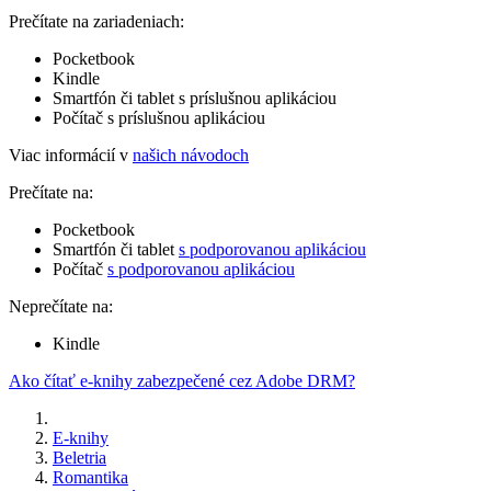
Prečítate na zariadeniach:
Pocketbook
Kindle
Smartfón či tablet s príslušnou aplikáciou
Počítač s príslušnou aplikáciou
Viac informácií v
našich návodoch
Prečítate na:
Pocketbook
Smartfón či tablet
s podporovanou aplikáciou
Počítač
s podporovanou aplikáciou
Neprečítate na:
Kindle
Ako čítať e-knihy zabezpečené cez Adobe DRM?
E-knihy
Beletria
Romantika