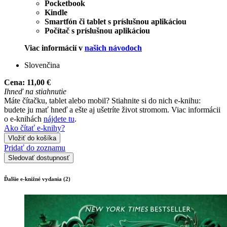
Pocketbook
Kindle
Smartfón či tablet s príslušnou aplikáciou
Počítač s príslušnou aplikáciou
Viac informácií v
našich návodoch
Slovenčina
Cena:
11,00 €
Ihneď na stiahnutie
Máte čítačku, tablet alebo mobil? Stiahnite si do nich e-knihu:
budete ju mať hneď a ešte aj ušetríte život stromom. Viac informácii
o e-knihách
nájdete tu
.
Ako čítať e-knihy?
Vložiť do košíka
Pridať do zoznamu
Sledovať dostupnosť
Ďalšie e-knižné vydania (2)