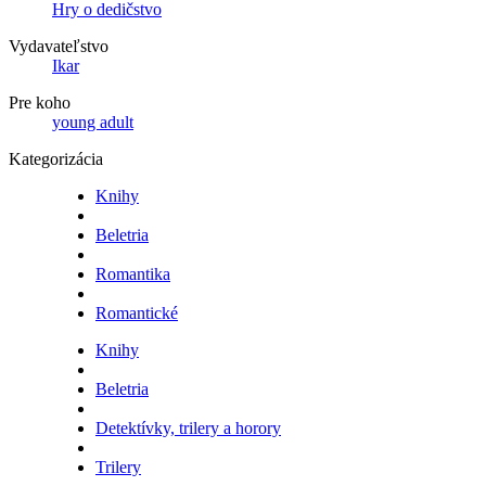
Hry o dedičstvo
Vydavateľstvo
Ikar
Pre koho
young adult
Kategorizácia
Knihy
Beletria
Romantika
Romantické
Knihy
Beletria
Detektívky, trilery a horory
Trilery