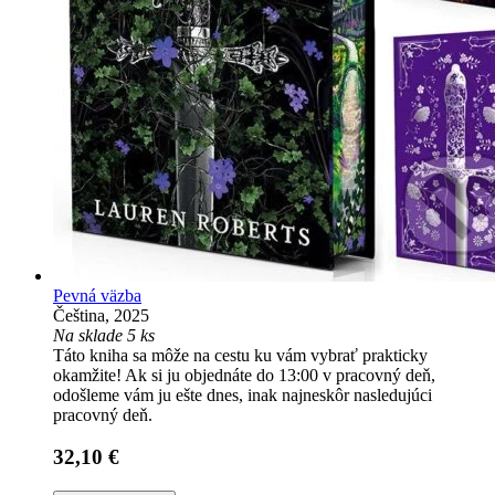
Pevná väzba
Čeština, 2025
Na sklade 5 ks
Táto kniha sa môže na cestu ku vám vybrať prakticky
okamžite! Ak si ju objednáte do 13:00 v pracovný deň,
odošleme vám ju ešte dnes, inak najneskôr nasledujúci
pracovný deň.
32,10 €