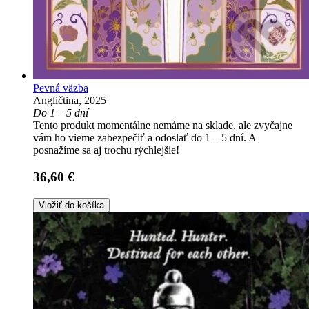
Pevná väzba
Angličtina, 2025
Do 1 – 5 dní
Tento produkt momentálne nemáme na sklade, ale zvyčajne
vám ho vieme zabezpečiť a odoslať do 1 – 5 dní. A
posnažíme sa aj trochu rýchlejšie!
36,60 €
Vložiť do košíka