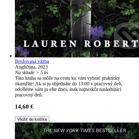
Brožovaná väzba
Angličtina, 2023
Na sklade > 5 ks
Táto kniha sa môže na cestu ku vám vybrať prakticky
okamžite! Ak si ju objednáte do 13:00 v pracovný deň,
odošleme vám ju ešte dnes, inak najneskôr nasledujúci
pracovný deň.
14,60 €
Vložiť do košíka