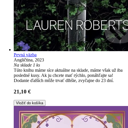
Pevná väzba
Angličtina, 2023
Na sklade 1 ks
Túto knihu máme síce aktuálne na sklade, máme však už iba
posledné kusy. Ak ju chcete mať rýchlo, ponáhľajte sa!
Dodanie ďalších môže trvať dlhšie, zvyčajne do 23 dní.
21,10 €
Vložiť do košíka