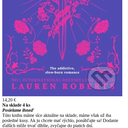
14,20 €
Na sklade 4 ks
Posielame ihneď
Túto knihu máme síce aktuálne na sklade, máme však už iba
posledné kusy. Ak ju chcete mať rýchlo, ponáhľajte sa! Dodanie
ďalších môže trvať dlhšie, zvyčajne do piatich dní.