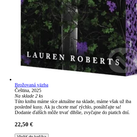
Brožovaná väzba
Čeština, 2025
Na sklade 2 ks
Túto knihu máme síce aktuálne na sklade, máme však už iba
posledné kusy. Ak ju chcete mať rýchlo, ponáhľajte sa!
Dodanie ďalších môže trvať dlhšie, zvyčajne do piatich dní.
22,50 €
Vložiť do košíka