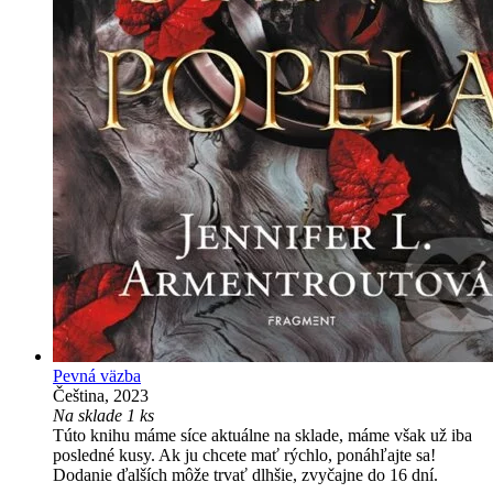
Pevná väzba
Čeština, 2023
Na sklade 1 ks
Túto knihu máme síce aktuálne na sklade, máme však už iba
posledné kusy. Ak ju chcete mať rýchlo, ponáhľajte sa!
Dodanie ďalších môže trvať dlhšie, zvyčajne do 16 dní.