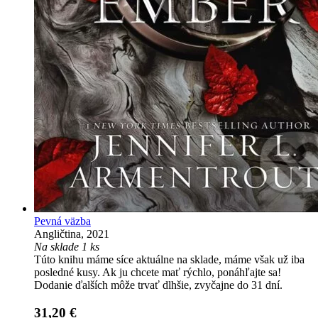
Pevná väzba
Angličtina, 2021
Na sklade 1 ks
Túto knihu máme síce aktuálne na sklade, máme však už iba
posledné kusy. Ak ju chcete mať rýchlo, ponáhľajte sa!
Dodanie ďalších môže trvať dlhšie, zvyčajne do 31 dní.
31,20 €