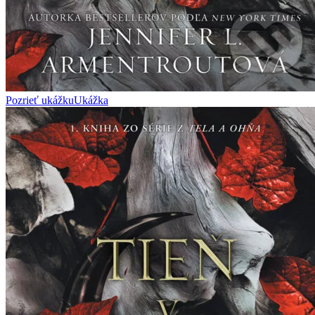
Pozrieť ukážku
Ukážka