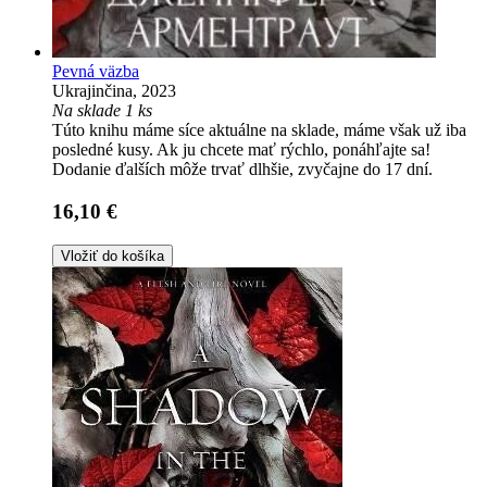
Pevná väzba
Ukrajinčina, 2023
Na sklade 1 ks
Túto knihu máme síce aktuálne na sklade, máme však už iba
posledné kusy. Ak ju chcete mať rýchlo, ponáhľajte sa!
Dodanie ďalších môže trvať dlhšie, zvyčajne do 17 dní.
16,10 €
Vložiť do košíka