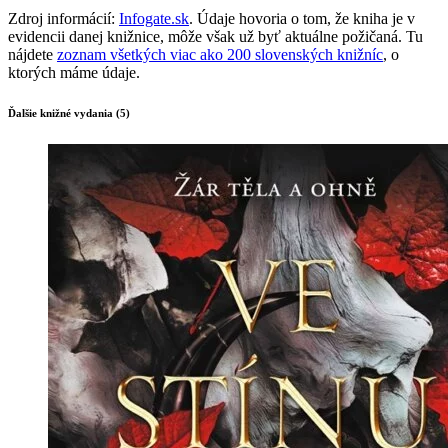
Zdroj informácií:
Infogate.sk
. Údaje hovoria o tom, že kniha je v
evidencii danej knižnice, môže však už byť aktuálne požičaná. Tu
nájdete
zoznam všetkých viac ako 200 slovenských knižníc
, o
ktorých máme údaje.
Ďalšie knižné vydania (5)