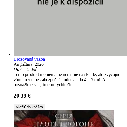
Brožovaná väzba
Angličtina, 2026
Do 4 – 5 dní
Tento produkt momentálne nemáme na sklade, ale zvyčajne
vám ho vieme zabezpečiť a odoslať do 4 – 5 dní. A
posnažíme sa aj trochu rýchlejšie!
20,39 €
Vložiť do košíka