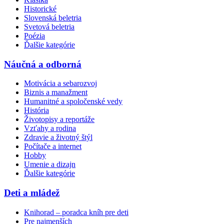
Historické
Slovenská beletria
Svetová beletria
Poézia
Ďalšie kategórie
Náučná a odborná
Motivácia a sebarozvoj
Biznis a manažment
Humanitné a spoločenské vedy
História
Životopisy a reportáže
Vzťahy a rodina
Zdravie a životný štýl
Počítače a internet
Hobby
Umenie a dizajn
Ďalšie kategórie
Deti a mládež
Knihorad – poradca kníh pre deti
Pre najmenších