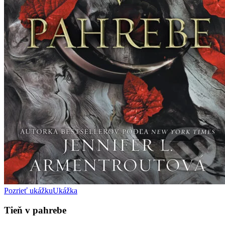
Pozrieť ukážku
Ukážka
Tieň v pahrebe