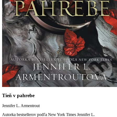
Tieň v pahrebe
Jennifer L. Armentrout
Autorka bestsellerov podľa New York Times Jennifer L.