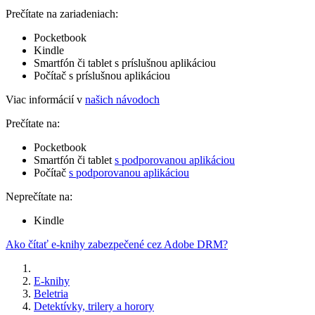
Prečítate na zariadeniach:
Pocketbook
Kindle
Smartfón či tablet s príslušnou aplikáciou
Počítač s príslušnou aplikáciou
Viac informácií v
našich návodoch
Prečítate na:
Pocketbook
Smartfón či tablet
s podporovanou aplikáciou
Počítač
s podporovanou aplikáciou
Neprečítate na:
Kindle
Ako čítať e-knihy zabezpečené cez Adobe DRM?
E-knihy
Beletria
Detektívky, trilery a horory