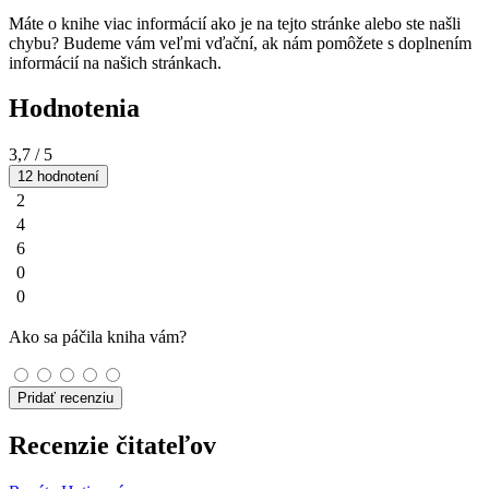
Máte o knihe viac informácií ako je na tejto stránke alebo ste našli
chybu? Budeme vám veľmi vďační, ak nám pomôžete s doplnením
informácií na našich stránkach.
Hodnotenia
3,7
/ 5
12 hodnotení
2
4
6
0
0
Ako sa páčila kniha vám?
Pridať recenziu
Recenzie čitateľov