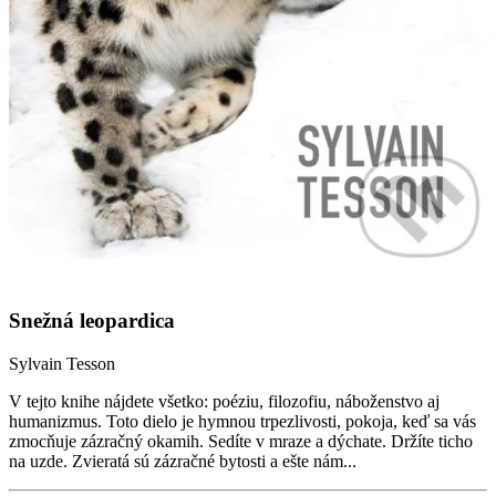
Snežná leopardica
Sylvain Tesson
V tejto knihe nájdete všetko: poéziu, filozofiu, náboženstvo aj
humanizmus. Toto dielo je hymnou trpezlivosti, pokoja, keď sa vás
zmocňuje zázračný okamih. Sedíte v mraze a dýchate. Držíte ticho
na uzde. Zvieratá sú zázračné bytosti a ešte nám...