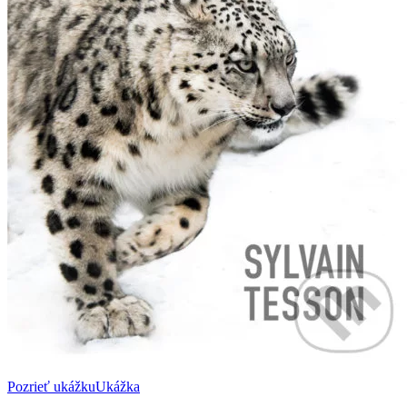
Pozrieť ukážku
Ukážka