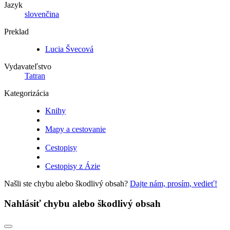
Jazyk
slovenčina
Preklad
Lucia Švecová
Vydavateľstvo
Tatran
Kategorizácia
Knihy
Mapy a cestovanie
Cestopisy
Cestopisy z Ázie
Našli ste chybu alebo škodlivý obsah?
Dajte nám, prosím, vedieť!
Nahlásiť chybu alebo škodlivý obsah