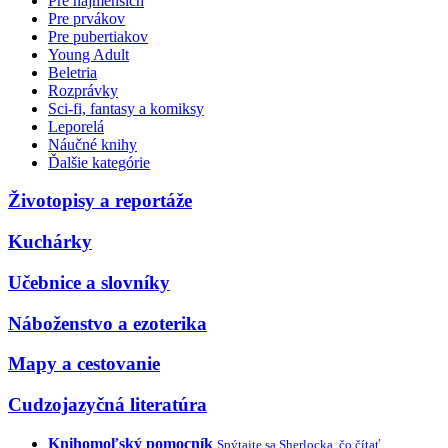
Pre najmenších
Pre prvákov
Pre pubertiakov
Young Adult
Beletria
Rozprávky
Sci-fi, fantasy a komiksy
Leporelá
Náučné knihy
Ďalšie kategórie
Životopisy a reportáže
Kuchárky
Učebnice a slovníky
Náboženstvo a ezoterika
Mapy a cestovanie
Cudzojazyčná literatúra
Knihomoľský pomocník
Spýtajte sa Sherlocka, čo čítať