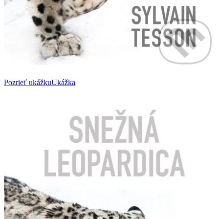
Pozrieť ukážku
Ukážka