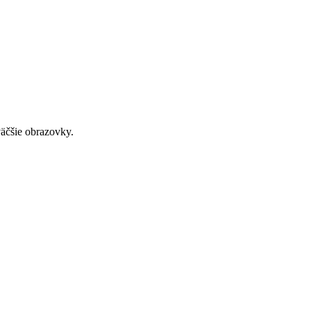
väčšie obrazovky.