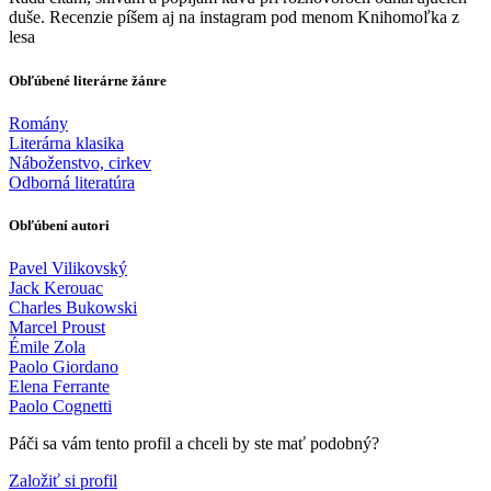
duše. Recenzie píšem aj na instagram pod menom Knihomoľka z
lesa
Obľúbené literárne žánre
Romány
Literárna klasika
Náboženstvo, cirkev
Odborná literatúra
Obľúbení autori
Pavel Vilikovský
Jack Kerouac
Charles Bukowski
Marcel Proust
Émile Zola
Paolo Giordano
Elena Ferrante
Paolo Cognetti
Páči sa vám tento profil a chceli by ste mať podobný?
Založiť si profil