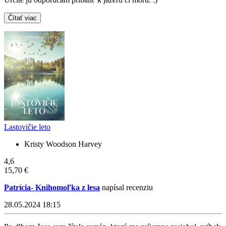
Čítať viac
Lastovičie leto
Kristy Woodson Harvey
4,6
15,70 €
Patrícia- Knihomoľka z lesa
napísal recenziu
28.05.2024 18:15