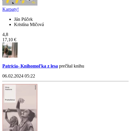
Karpaty!
Ján Púček
Kristína Mičová
4,8
17,10 €
Patrícia- Knihomoľka z lesa
prečítal knihu
06.02.2024 05:22