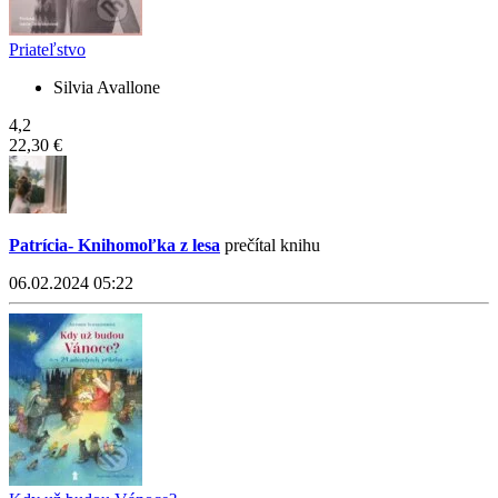
Priateľstvo
Silvia Avallone
4,2
22,30 €
Patrícia- Knihomoľka z lesa
prečítal knihu
06.02.2024 05:22