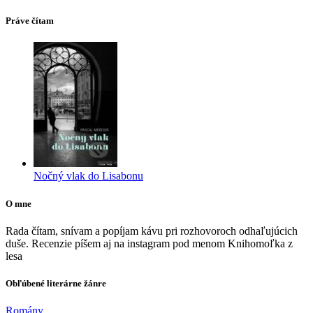
Práve čítam
Nočný vlak do Lisabonu
O mne
Rada čítam, snívam a popíjam kávu pri rozhovoroch odhaľujúcich
duše. Recenzie píšem aj na instagram pod menom Knihomoľka z
lesa
Obľúbené literárne žánre
Romány