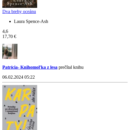
Dva brehy oceánu
Laura Spence-Ash
4,6
17,70 €
Patrícia- Knihomoľka z lesa
prečítal knihu
06.02.2024 05:22