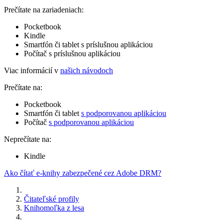
Prečítate na zariadeniach:
Pocketbook
Kindle
Smartfón či tablet s príslušnou aplikáciou
Počítač s príslušnou aplikáciou
Viac informácií v
našich návodoch
Prečítate na:
Pocketbook
Smartfón či tablet
s podporovanou aplikáciou
Počítač
s podporovanou aplikáciou
Neprečítate na:
Kindle
Ako čítať e-knihy zabezpečené cez Adobe DRM?
Čitateľské profily
Knihomoľka z lesa