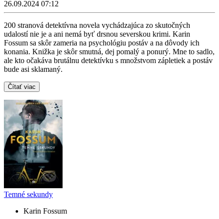
26.09.2024 07:12
200 stranová detektívna novela vychádzajúca zo skutočných
udalostí nie je a ani nemá byť drsnou severskou krimi. Karin
Fossum sa skôr zameria na psychológiu postáv a na dôvody ich
konania. Knižka je skôr smutná, dej pomalý a ponurý. Mne to sadlo,
ale kto očakáva brutálnu detektívku s množstvom zápletiek a postáv
bude asi sklamaný.
Čítať viac
Temné sekundy
Karin Fossum