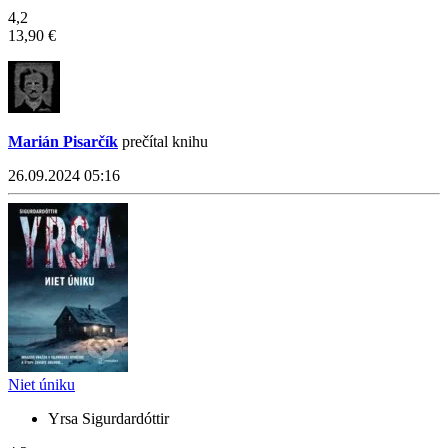
4,2
13,90 €
Marián Pisarčík
prečítal knihu
26.09.2024 05:16
Niet úniku
Yrsa Sigurdardóttir