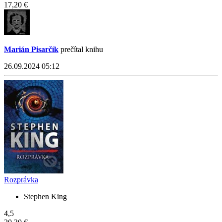
17,20 €
Marián Pisarčík
prečítal knihu
26.09.2024 05:12
Rozprávka
Stephen King
4,5