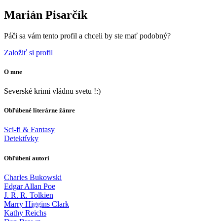
Marián Pisarčík
Páči sa vám tento profil a chceli by ste mať podobný?
Založiť si profil
O mne
Severské krimi vládnu svetu !:)
Obľúbené literárne žánre
Sci-fi & Fantasy
Detektívky
Obľúbení autori
Charles Bukowski
Edgar Allan Poe
J. R. R. Tolkien
Marry Higgins Clark
Kathy Reichs