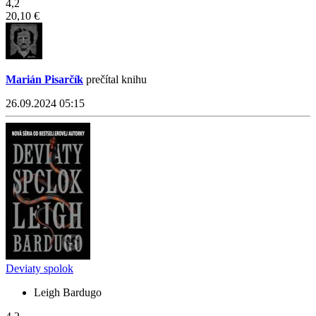
4,2
20,10 €
Marián Pisarčík
prečítal knihu
26.09.2024 05:15
Deviaty spolok
Leigh Bardugo