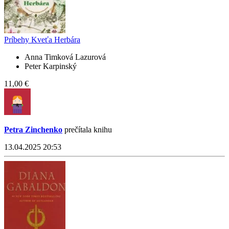
Príbehy Kveťa Herbára
Anna Timková Lazurová
Peter Karpinský
11,00 €
Petra Zinchenko
prečítala knihu
13.04.2025 20:53