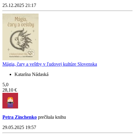
25.12.2025 21:17
Mágia, čary a veštby v ľudovej kultúre Slovenska
Katarína Nádaská
5,0
28,10 €
Petra Zinchenko
prečítala knihu
29.05.2025 19:57