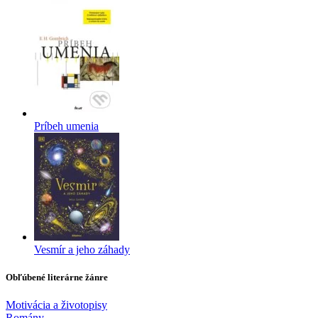
Príbeh umenia
Vesmír a jeho záhady
Obľúbené literárne žánre
Motivácia a životopisy
Romány