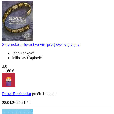
Slovensko a slováci vo víre prvej svetovej vojny
Jana Zaťková
Miloslav Čaplovič
3,0
11,60 €
Petra Zinchenko
prečítala knihu
28.04.2025 21:44