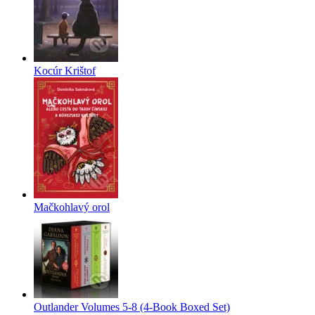
Kocúr Krištof
Mačkohlavý orol
Outlander Volumes 5-8 (4-Book Boxed Set)