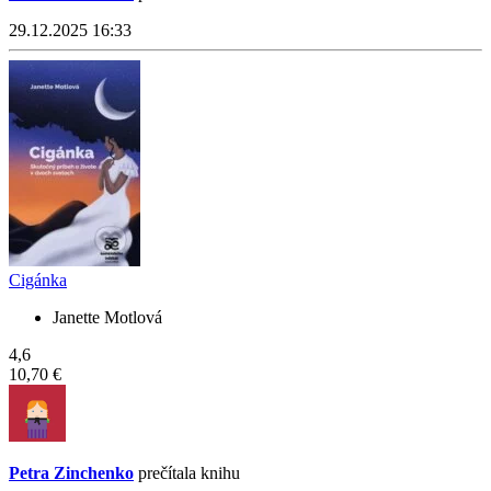
29.12.2025 16:33
Cigánka
Janette Motlová
4,6
10,70 €
Petra Zinchenko
prečítala knihu