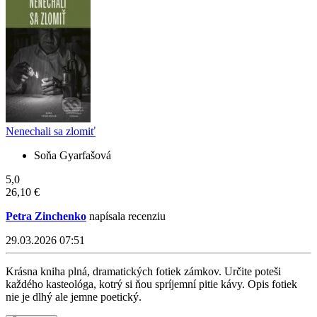
Nenechali sa zlomiť
Soňa Gyarfašová
5,0
26,10 €
Petra Zinchenko
napísala recenziu
29.03.2026 07:51
Krásna kniha plná, dramatických fotiek zámkov. Určite poteši
každého kasteológa, kotrý si ňou spríjemní pitie kávy. Opis fotiek
nie je dlhý ale jemne poetický.