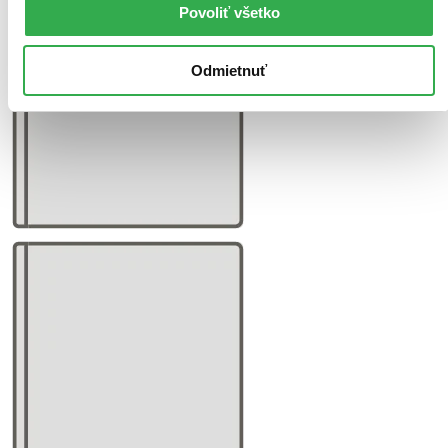
Povoliť všetko
Odmietnuť