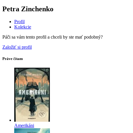
Petra Zinchenko
Profil
Kolekcie
Páči sa vám tento profil a chceli by ste mať podobný?
Založiť si profil
Práve čítam
Amerikáni