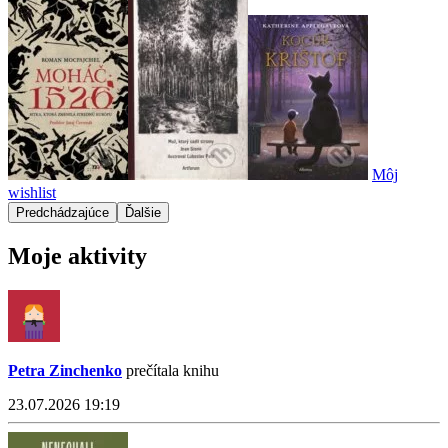
Môj
wishlist
Predchádzajúce
Ďalšie
Moje aktivity
Petra Zinchenko
prečítala knihu
23.07.2026 19:19