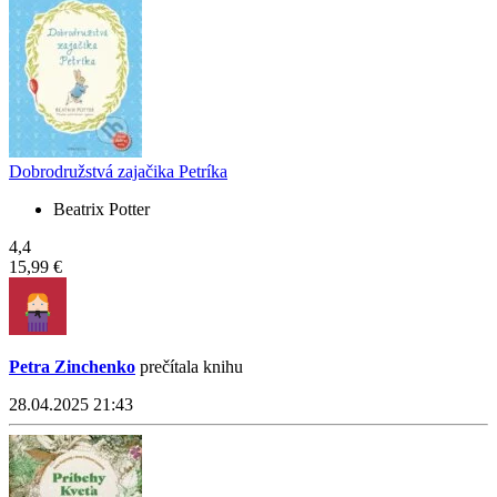
Dobrodružstvá zajačika Petríka
Beatrix Potter
4,4
15,99 €
Petra Zinchenko
prečítala knihu
28.04.2025 21:43