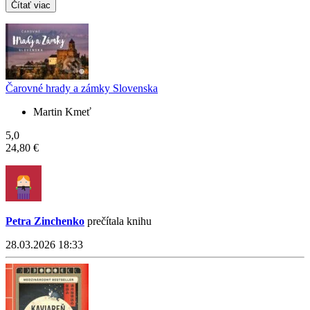
Čítať viac
Čarovné hrady a zámky Slovenska
Martin Kmeť
5,0
24,80 €
Petra Zinchenko
prečítala knihu
28.03.2026 18:33