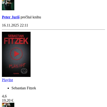
Peter Juriš
prečítal knihu
16.11.2025 22:11
Playlist
Sebastian Fitzek
4,6
19,20 €