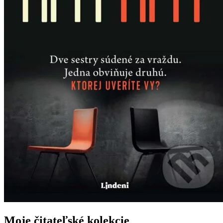
Moje čitateľské kolekcie