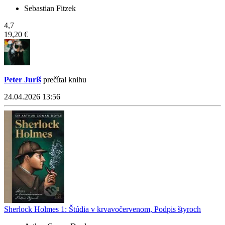
Sebastian Fitzek
4,7
19,20 €
Peter Juriš
prečítal knihu
24.04.2026 13:56
Sherlock Holmes 1: Štúdia v krvavočervenom, Podpis štyroch