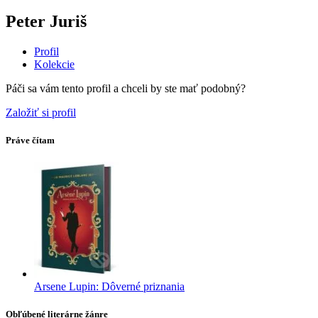
Peter Juriš
Profil
Kolekcie
Páči sa vám tento profil a chceli by ste mať podobný?
Založiť si profil
Práve čítam
Arsene Lupin: Dôverné priznania
Obľúbené literárne žánre