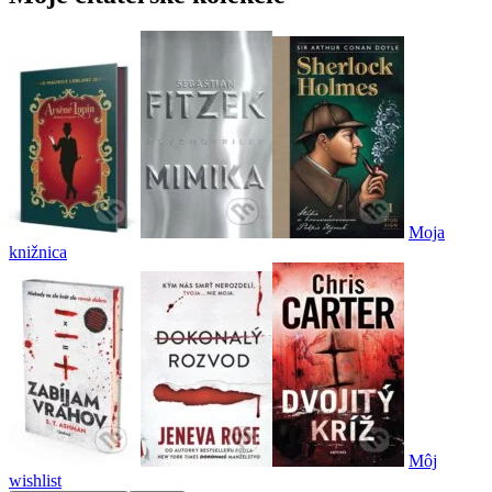
Moja
knižnica
Môj
wishlist