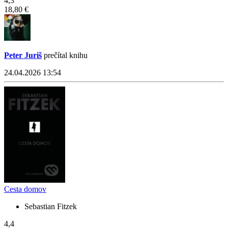
4,3
18,80 €
Peter Juriš
prečítal knihu
24.04.2026 13:54
Cesta domov
Sebastian Fitzek
4,4