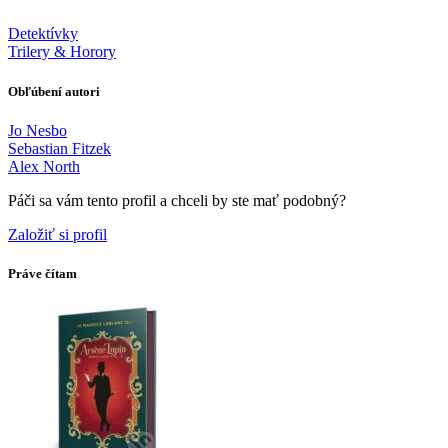
Detektívky
Trilery & Horory
Obľúbení autori
Jo Nesbo
Sebastian Fitzek
Alex North
Páči sa vám tento profil a chceli by ste mať podobný?
Založiť si profil
Práve čítam