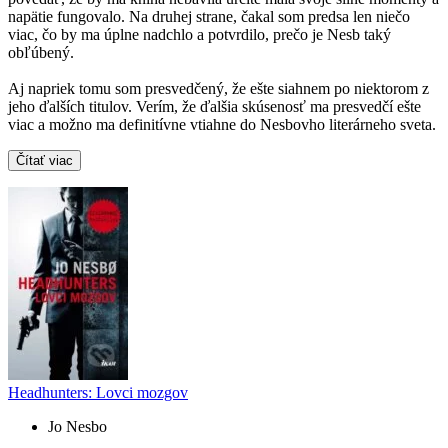
napätie fungovalo. Na druhej strane, čakal som predsa len niečo
viac, čo by ma úplne nadchlo a potvrdilo, prečo je Nesb taký
obľúbený.
Aj napriek tomu som presvedčený, že ešte siahnem po niektorom z
jeho ďalších titulov. Verím, že ďalšia skúsenosť ma presvedčí ešte
viac a možno ma definitívne vtiahne do Nesbovho literárneho sveta.
Čítať viac
Headhunters: Lovci mozgov
Jo Nesbo