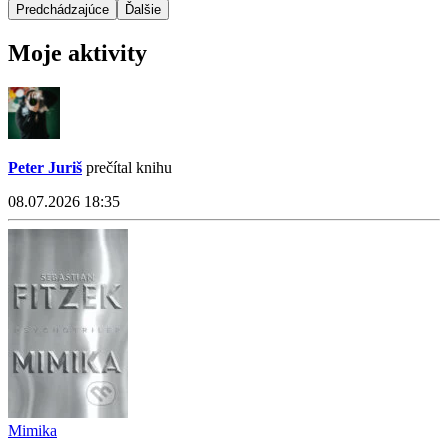
Predchádzajúce
Ďalšie
Moje aktivity
Peter Juriš
prečítal knihu
08.07.2026 18:35
Mimika