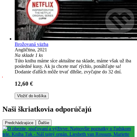
Brožovaná väzba
Angličtina, 2021
Na sklade 1 ks
Túto knihu máme síce aktuálne na sklade, máme však už iba
posledné kusy. Ak ju chcete mať rýchlo, ponáhľajte sa!
Dodanie ďalších môže trvať dlhšie, zvyčajne do 32 dní.
12,60 €
Vložiť do košíka
Naši škriatkovia odporúčajú
Predchádzajúce
Ďalšie