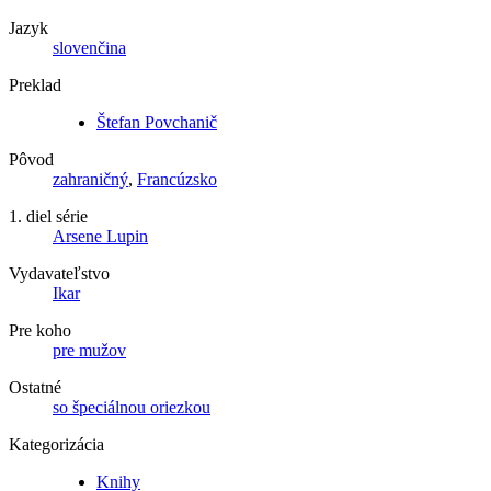
Jazyk
slovenčina
Preklad
Štefan Povchanič
Pôvod
zahraničný
,
Francúzsko
1. diel série
Arsene Lupin
Vydavateľstvo
Ikar
Pre koho
pre mužov
Ostatné
so špeciálnou oriezkou
Kategorizácia
Knihy