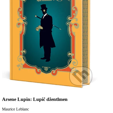
Arsene Lupin: Lupič džentlmen
Maurice Leblanc