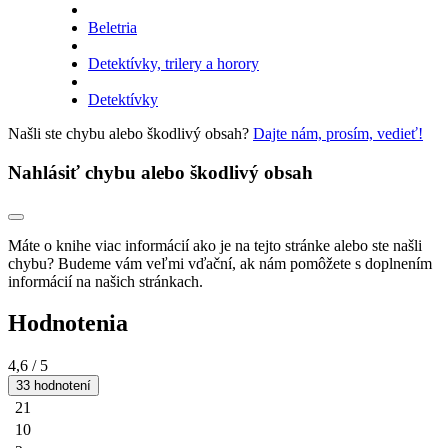
Beletria
Detektívky, trilery a horory
Detektívky
Našli ste chybu alebo škodlivý obsah?
Dajte nám, prosím, vedieť!
Nahlásiť chybu alebo škodlivý obsah
Máte o knihe viac informácií ako je na tejto stránke alebo ste našli
chybu? Budeme vám veľmi vďační, ak nám pomôžete s doplnením
informácií na našich stránkach.
Hodnotenia
4,6
/ 5
33 hodnotení
21
10