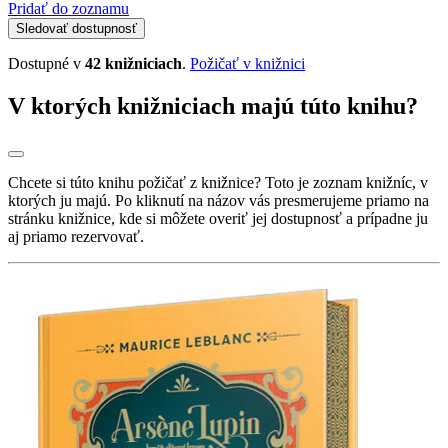
Pridať do zoznamu
Sledovať dostupnosť
Dostupné v
42 knižniciach
.
Požičať v knižnici
V ktorých knižniciach majú túto knihu?
Chcete si túto knihu požičať z knižnice? Toto je zoznam knižníc, v
ktorých ju majú. Po kliknutí na názov vás presmerujeme priamo na
stránku knižnice, kde si môžete overiť jej dostupnosť a prípadne ju
aj priamo rezervovať.