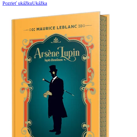
Pozrieť ukážku
Ukážka