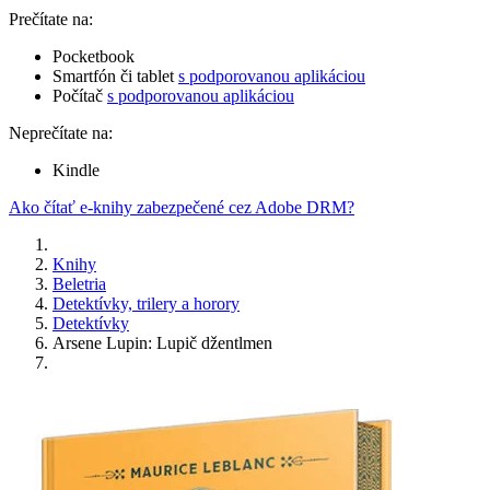
Prečítate na:
Pocketbook
Smartfón či tablet
s podporovanou aplikáciou
Počítač
s podporovanou aplikáciou
Neprečítate na:
Kindle
Ako čítať e-knihy zabezpečené cez Adobe DRM?
Knihy
Beletria
Detektívky, trilery a horory
Detektívky
Arsene Lupin: Lupič džentlmen