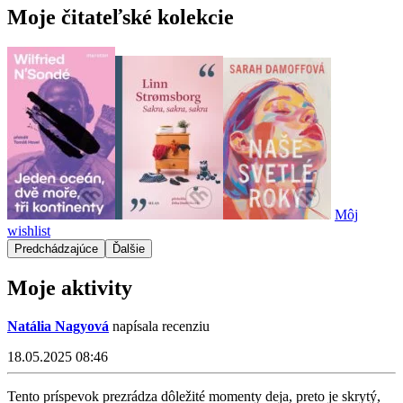
Moje čitateľské kolekcie
Môj
wishlist
Predchádzajúce
Ďalšie
Moje aktivity
Natália Nagyová
napísala recenziu
18.05.2025 08:46
Tento príspevok prezrádza dôležité momenty deja, preto je skrytý,