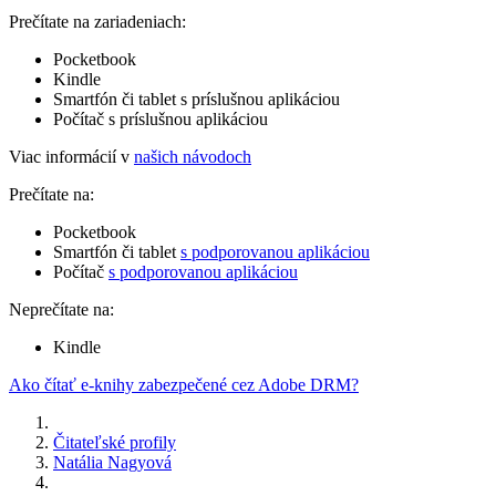
Prečítate na zariadeniach:
Pocketbook
Kindle
Smartfón či tablet s príslušnou aplikáciou
Počítač s príslušnou aplikáciou
Viac informácií v
našich návodoch
Prečítate na:
Pocketbook
Smartfón či tablet
s podporovanou aplikáciou
Počítač
s podporovanou aplikáciou
Neprečítate na:
Kindle
Ako čítať e-knihy zabezpečené cez Adobe DRM?
Čitateľské profily
Natália Nagyová