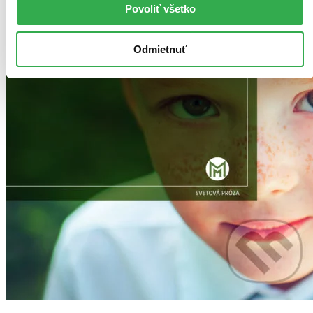
Povoliť všetko
Odmietnuť