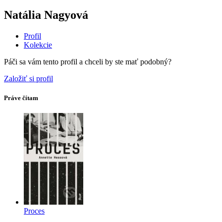
Natália Nagyová
Profil
Kolekcie
Páči sa vám tento profil a chceli by ste mať podobný?
Založiť si profil
Práve čítam
Proces