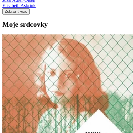
Jussi Adler-Olsen
Elisabeth Asbrink
Zobraziť viac
Moje srdcovky