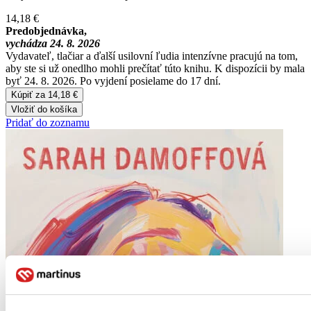
14,18 €
Predobjednávka,
vychádza 24. 8. 2026
Vydavateľ, tlačiar a ďalší usilovní ľudia intenzívne pracujú na tom,
aby ste si už onedlho mohli prečítať túto knihu. K dispozícii by mala
byť 24. 8. 2026. Po vyjdení posielame do 17 dní.
Kúpiť za 14,18 €
Vložiť do košíka
Pridať do zoznamu