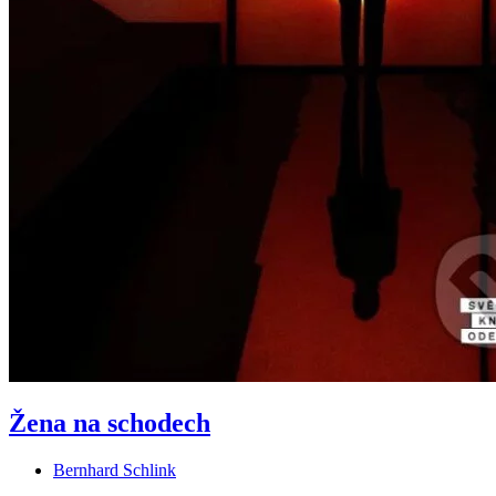
Žena na schodech
Bernhard Schlink