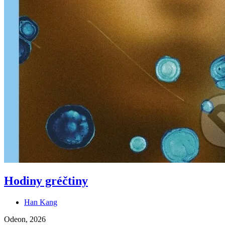
Hodiny gréčtiny
Han Kang
Odeon, 2026