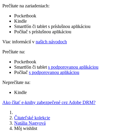
Prečítate na zariadeniach:
Pocketbook
Kindle
Smartfón či tablet s príslušnou aplikáciou
Počítač s príslušnou aplikáciou
Viac informácií v
našich návodoch
Prečítate na:
Pocketbook
Smartfón či tablet
s podporovanou aplikáciou
Počítač
s podporovanou aplikáciou
Neprečítate na:
Kindle
Ako čítať e-knihy zabezpečené cez Adobe DRM?
Čitateľské kolekcie
Natália Nagyová
Môj wishlist