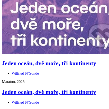
Jeden oceán, dvě moře, tři kontinenty
Wilfried N’Sondé
Maraton, 2026
Jeden oceán, dvě moře, tři kontinenty
Wilfried N’Sondé