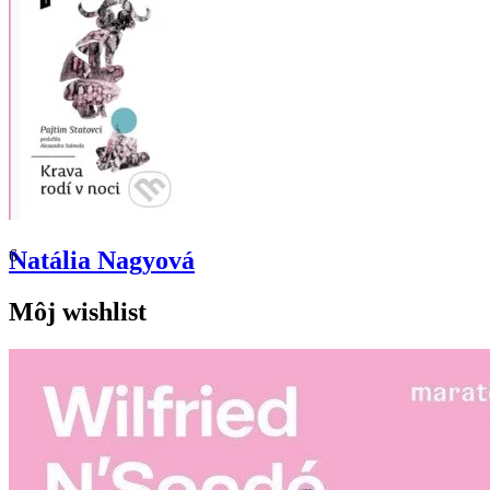
6
Natália Nagyová
Môj wishlist