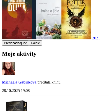
2021
Predchádzajúce
Ďalšie
Moje aktivity
Michaela Gabríková
prečítala knihu
28.10.2025 19:08