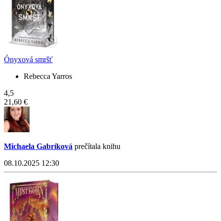
Ónyxová smršť
Rebecca Yarros
4,5
21,60 €
Michaela Gabríková
prečítala knihu
08.10.2025 12:30