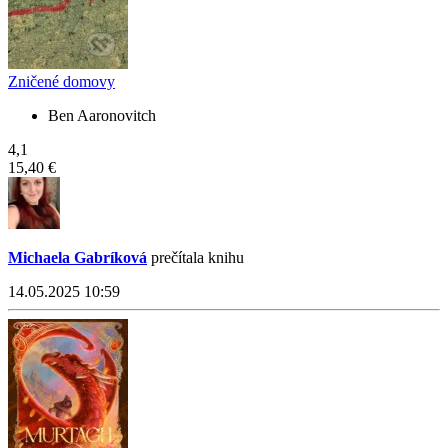
Zničené domovy
Ben Aaronovitch
4,1
15,40 €
Michaela Gabríková
prečítala knihu
14.05.2025 10:59