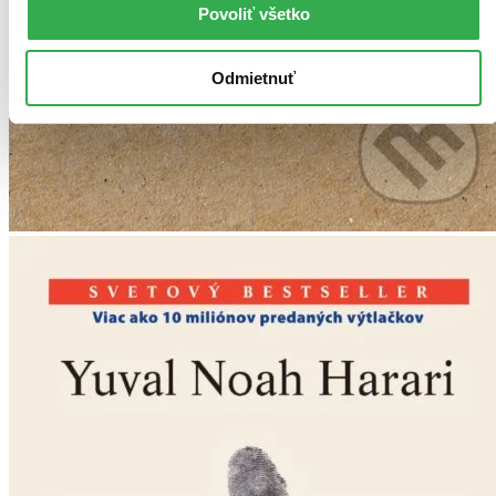
Povoliť všetko
Odmietnuť