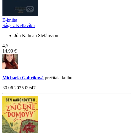
E-kniha
Sága z Keflavíku
Jón Kalman Stefánsson
4,5
14,90 €
Michaela Gabríková
prečítala knihu
30.06.2025 09:47