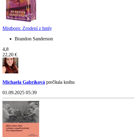
Mistborn: Zrodení z hmly
Brandon Sanderson
4,8
22,20 €
Michaela Gabríková
prečítala knihu
01.09.2025 05:39