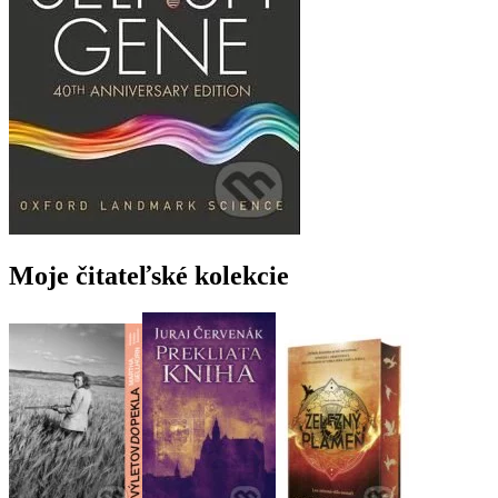
Moje čitateľské kolekcie