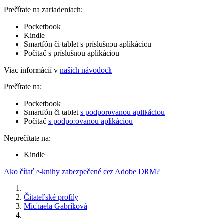
Prečítate na zariadeniach:
Pocketbook
Kindle
Smartfón či tablet s príslušnou aplikáciou
Počítač s príslušnou aplikáciou
Viac informácií v
našich návodoch
Prečítate na:
Pocketbook
Smartfón či tablet
s podporovanou aplikáciou
Počítač
s podporovanou aplikáciou
Neprečítate na:
Kindle
Ako čítať e-knihy zabezpečené cez Adobe DRM?
Čitateľské profily
Michaela Gabríková