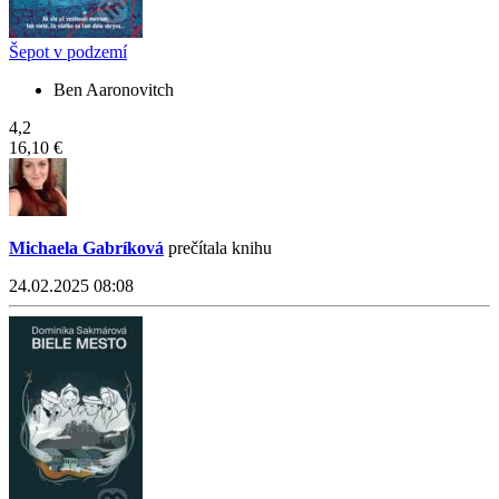
Šepot v podzemí
Ben Aaronovitch
4,2
16,10 €
Michaela Gabríková
prečítala knihu
24.02.2025 08:08