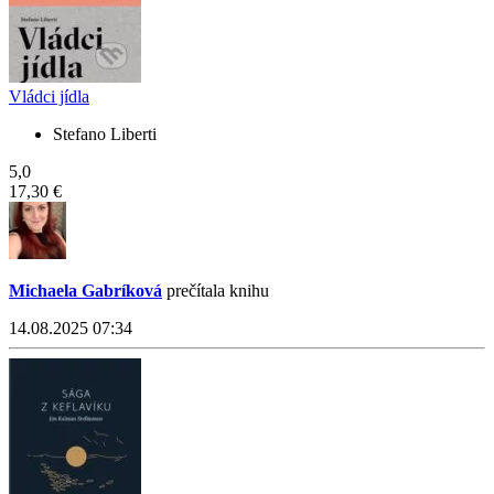
Vládci jídla
Stefano Liberti
5,0
17,30 €
Michaela Gabríková
prečítala knihu
14.08.2025 07:34