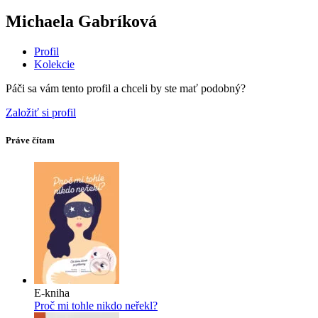
Michaela Gabríková
Profil
Kolekcie
Páči sa vám tento profil a chceli by ste mať podobný?
Založiť si profil
Práve čítam
E-kniha
Proč mi tohle nikdo neřekl?