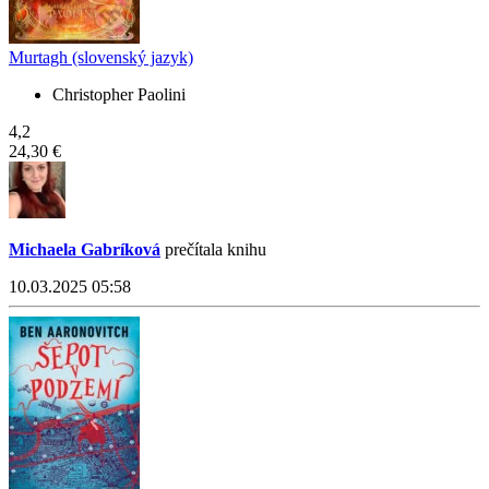
Murtagh (slovenský jazyk)
Christopher Paolini
4,2
24,30 €
Michaela Gabríková
prečítala knihu
10.03.2025 05:58