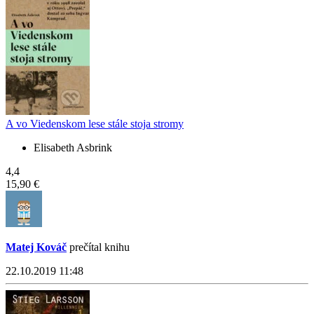
A vo Viedenskom lese stále stoja stromy
Elisabeth Asbrink
4,4
15,90 €
Matej Kováč
prečítal knihu
22.10.2019 11:48