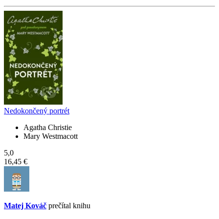
Nedokončený portrét
Agatha Christie
Mary Westmacott
5,0
16,45 €
Matej Kováč
prečítal knihu