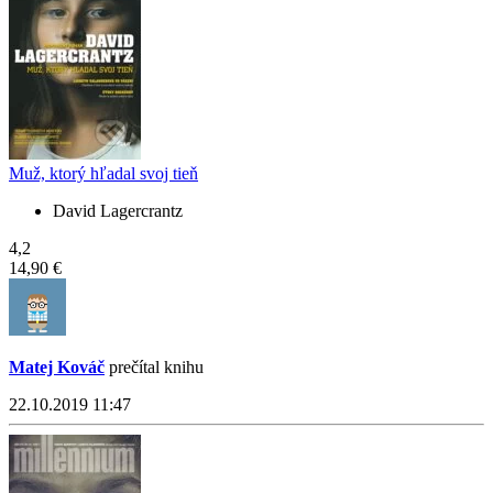
Muž, ktorý hľadal svoj tieň
David Lagercrantz
4,2
14,90 €
Matej Kováč
prečítal knihu
22.10.2019 11:47