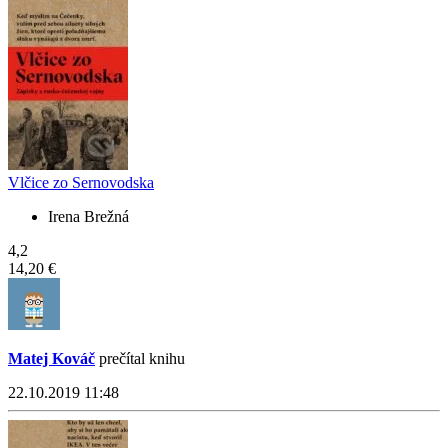
Vlčice zo Sernovodska
Irena Brežná
4,2
14,20 €
Matej Kováč
prečítal knihu
22.10.2019 11:48