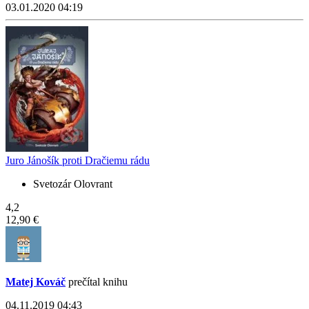
03.01.2020 04:19
Juro Jánošík proti Dračiemu rádu
Svetozár Olovrant
4,2
12,90 €
Matej Kováč
prečítal knihu
04.11.2019 04:43