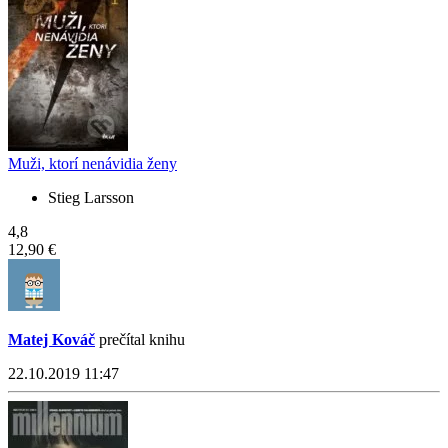
Muži, ktorí nenávidia ženy
Stieg Larsson
4,8
12,90 €
Matej Kováč
prečítal knihu
22.10.2019 11:47