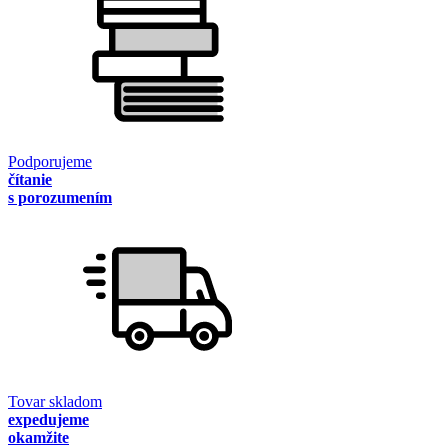
Podporujeme
čítanie
s porozumením
Tovar skladom
expedujeme
okamžite