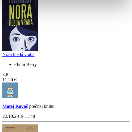
Nora hledá vraha
Flynn Berry
3,8
11,20 €
Matej Kováč
prečítal knihu
22.10.2019 11:48