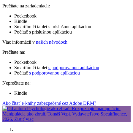
Prečítate na zariadeniach:
Pocketbook
Kindle
Smartfón či tablet s príslušnou aplikáciou
Počítač s príslušnou aplikáciou
Viac informácií v
našich návodoch
Prečítate na:
Pocketbook
Smartfón či tablet
s podporovanou aplikáciou
Počítač
s podporovanou aplikáciou
Neprečítate na:
Kindle
Ako čítať e-knihy zabezpečené cez Adobe DRM?