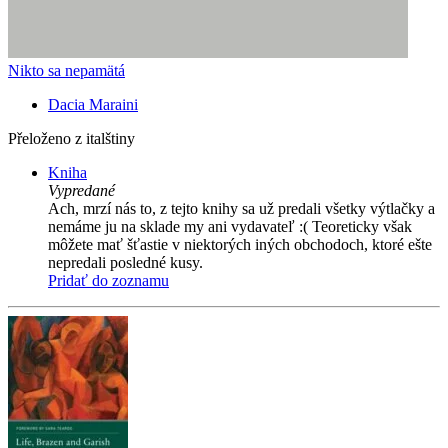
Nikto sa nepamätá
Dacia Maraini
Přeloženo z italštiny
Kniha
Vypredané
Ach, mrzí nás to, z tejto knihy sa už predali všetky výtlačky a
nemáme ju na sklade my ani vydavateľ :( Teoreticky však
môžete mať šťastie v niektorých iných obchodoch, ktoré ešte
nepredali posledné kusy.
Pridať do zoznamu