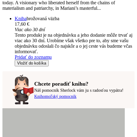
today. A visionary who liberated herself from the chains of
materialism and patriarchy, in Mariani’s masterful...
Kniha
brožovaná väzba
17,60 €
Viac ako 30 dní
Tento produkt je na objednávku a jeho dodanie môže trvať aj
viac ako 30 dní. Urobíme však všetko pre to, aby sme vašu
objednávku odoslali čo najskôr a o jej ceste vás budeme včas
informovať.
Pridať do zoznamu
Vložiť do košíka
Chcete poradiť knihu?
Náš pomocník Sherlock vám ju s radosťou vypátra!
Knihomoľský pomocník