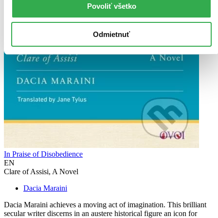
Povoliť všetko
Odmietnuť
In Praise of Disobedience
EN
Clare of Assisi, A Novel
Dacia Maraini
Dacia Maraini achieves a moving act of imagination. This brilliant
secular writer discerns in an austere historical figure an icon for