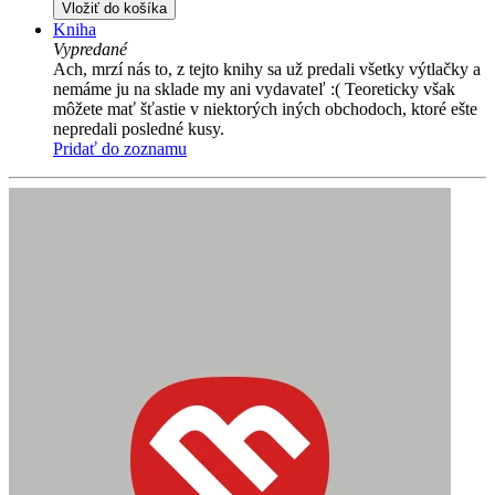
Vložiť do košíka
Kniha
Vypredané
Ach, mrzí nás to, z tejto knihy sa už predali všetky výtlačky a
nemáme ju na sklade my ani vydavateľ :( Teoreticky však
môžete mať šťastie v niektorých iných obchodoch, ktoré ešte
nepredali posledné kusy.
Pridať do zoznamu