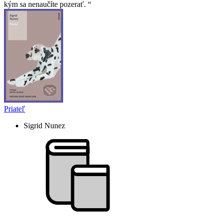
kým sa nenaučíte pozerať.
Priateľ
Sigrid Nunez