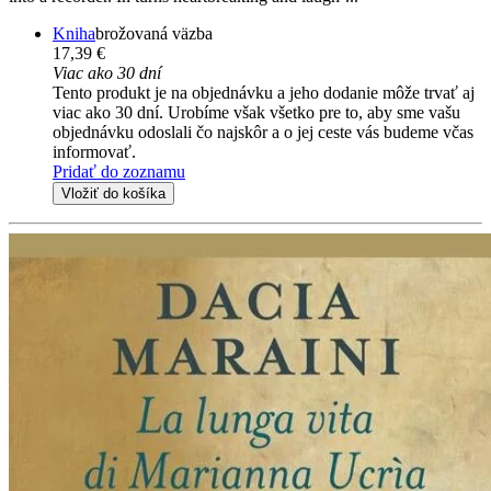
Kniha
brožovaná väzba
17,39 €
Viac ako 30 dní
Tento produkt je na objednávku a jeho dodanie môže trvať aj
viac ako 30 dní. Urobíme však všetko pre to, aby sme vašu
objednávku odoslali čo najskôr a o jej ceste vás budeme včas
informovať.
Pridať do zoznamu
Vložiť do košíka