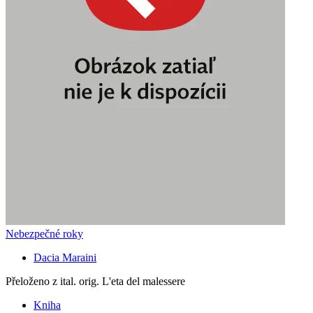
Nebezpečné roky
Dacia Maraini
Přeloženo z ital. orig. L'eta del malessere
Kniha