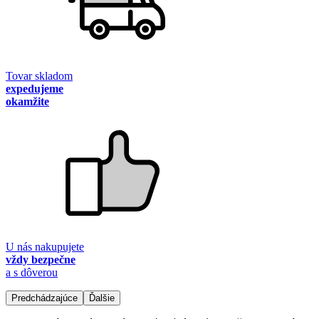
Tovar skladom
expedujeme
okamžite
U nás nakupujete
vždy bezpečne
a s dôverou
Predchádzajúce
Ďalšie