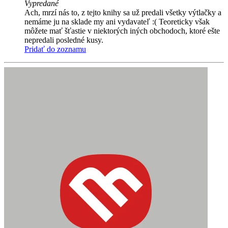
Vypredané
Ach, mrzí nás to, z tejto knihy sa už predali všetky výtlačky a
nemáme ju na sklade my ani vydavateľ :( Teoreticky však
môžete mať šťastie v niektorých iných obchodoch, ktoré ešte
nepredali posledné kusy.
Pridať do zoznamu