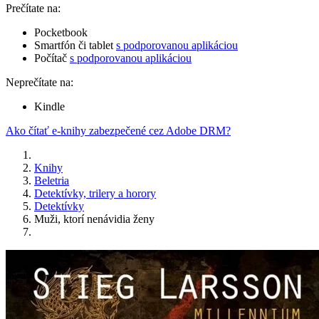
Prečítate na:
Pocketbook
Smartfón či tablet
s podporovanou aplikáciou
Počítač
s podporovanou aplikáciou
Neprečítate na:
Kindle
Ako čítať e-knihy zabezpečené cez Adobe DRM?
Knihy
Beletria
Detektívky, trilery a horory
Detektívky
Muži, ktorí nenávidia ženy