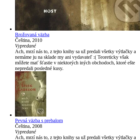
Brožovaná väzba
Čeština, 2010
Vypredané
Ach, mrzí nás to, z tejto knihy sa už predali všetky výtlačky a
nemáme ju na sklade my ani vydavateľ :( Teoreticky však
môžete mať šťastie v niektorých iných obchodoch, ktoré ešte
nepredali posledné kusy.
Pevná väzba s prebalom
Čeština, 2008
Vypredané
Ach, mrzí nás to, z tejto knihy sa už predali všetky výtlačky a