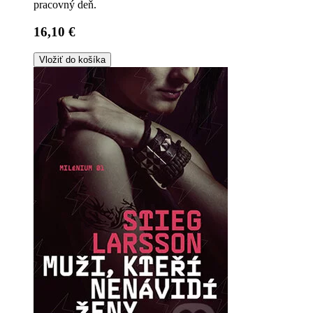
pracovný deň.
16,10 €
Vložiť do košíka