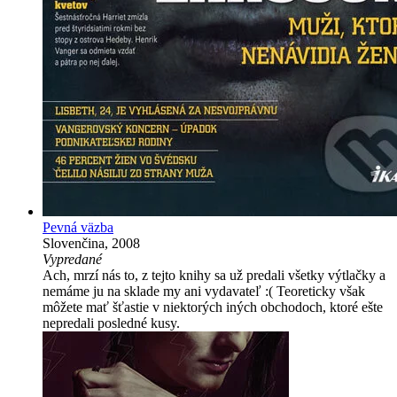
Pevná väzba
Slovenčina, 2008
Vypredané
Ach, mrzí nás to, z tejto knihy sa už predali všetky výtlačky a
nemáme ju na sklade my ani vydavateľ :( Teoreticky však
môžete mať šťastie v niektorých iných obchodoch, ktoré ešte
nepredali posledné kusy.