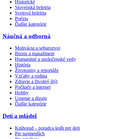
Historické
Slovenská beletria
Svetová beletria
Poézia
Ďalšie kategórie
Náučná a odborná
Motivácia a sebarozvoj
Biznis a manažment
Humanitné a spoločenské vedy
História
Životopisy a reportáže
Vzťahy a rodina
Zdravie a životný štýl
Počítače a internet
Hobby
Umenie a dizajn
Ďalšie kategórie
Deti a mládež
Knihorad – poradca kníh pre deti
Pre najmenších