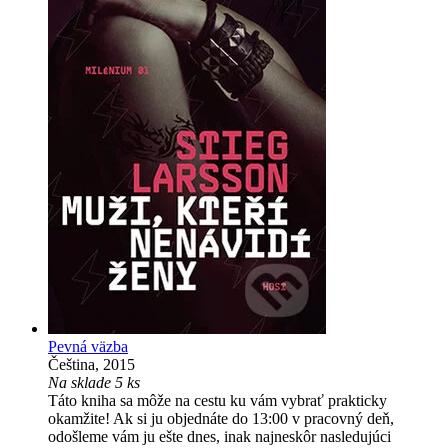
Pevná väzba
Čeština, 2015
Na sklade 5 ks
Táto kniha sa môže na cestu ku vám vybrať prakticky
okamžite! Ak si ju objednáte do 13:00 v pracovný deň,
odošleme vám ju ešte dnes, inak najneskôr nasledujúci