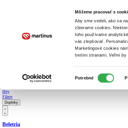
Doručenie
Kníhkupectvá
Knihovrátok
Poukážky
Knižný blog
Kontakt
Môžeme pracovať s cooki
Aby sme vedeli, ako sa na 
zbierame cookies. Niektor
E-knihy
Audioknihy
Hry
Filmy
Knihy
Doplnky
toho používame analytické
vás zlepšovať. Personaliz
Vyhľadávanie
Marketingové cookies nám 
tretími stranami. Veľmi b
Prihlásiť
Vyhľadávanie
Výber
Knihy
Potrebné
P
súhlasu
E-knihy
Audioknihy
Hry
Filmy
Doplnky
Beletria