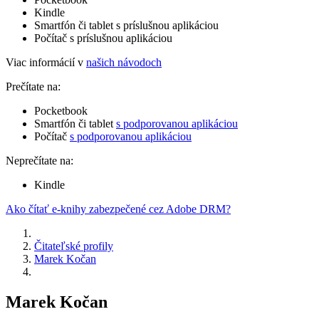
Kindle
Smartfón či tablet s príslušnou aplikáciou
Počítač s príslušnou aplikáciou
Viac informácií v
našich návodoch
Prečítate na:
Pocketbook
Smartfón či tablet
s podporovanou aplikáciou
Počítač
s podporovanou aplikáciou
Neprečítate na:
Kindle
Ako čítať e-knihy zabezpečené cez Adobe DRM?
Čitateľské profily
Marek Kočan
Marek Kočan