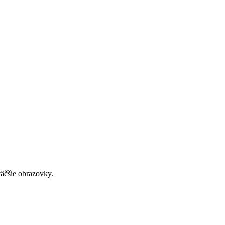
väčšie obrazovky.