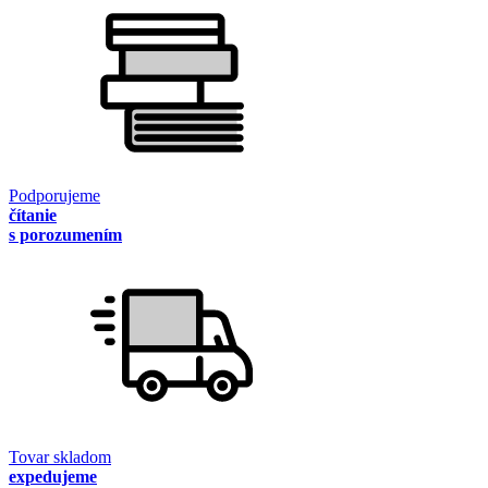
Podporujeme
čítanie
s porozumením
Tovar skladom
expedujeme