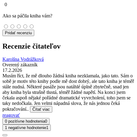
0
Ako sa páčila kniha vám?
Pridať recenziu
Recenzie čitateľov
Karolína Vodrážková
Overený zákazník
17.2.2026
Musím říct, že mě dlouho žádná kniha nezklamala, jako tato. Sám o
sobě je motiv této knihy podle mě dost dobrý, ale tato kniha je téměř
stále nudná. Některé pasáže jsou natáhlé úplně zbytečně, snad jen
aby kniha byla strašně tlustá, téměř žádné napětí. Na konci jsem
čekala aspoň nějaké pořádné dramatické vyvrcholení, toho jsem se
taky nedočkala. Jen velmi nápadná slova, že nás jednou čeká
pokračování..
Čítať viac
reagovať
0 pozitívne hodnotenia
0
1 negatívne hodnotenie
1