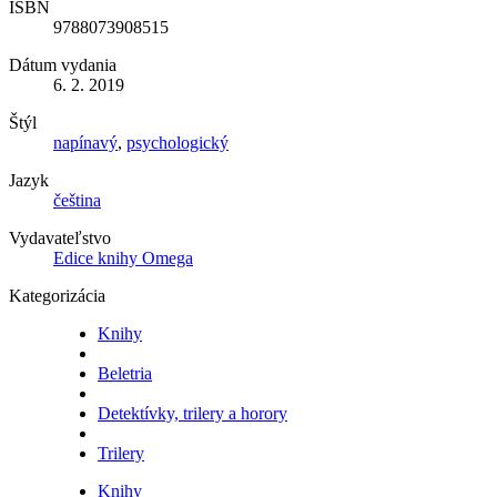
ISBN
9788073908515
Dátum vydania
6. 2. 2019
Štýl
napínavý
,
psychologický
Jazyk
čeština
Vydavateľstvo
Edice knihy Omega
Kategorizácia
Knihy
Beletria
Detektívky, trilery a horory
Trilery
Knihy