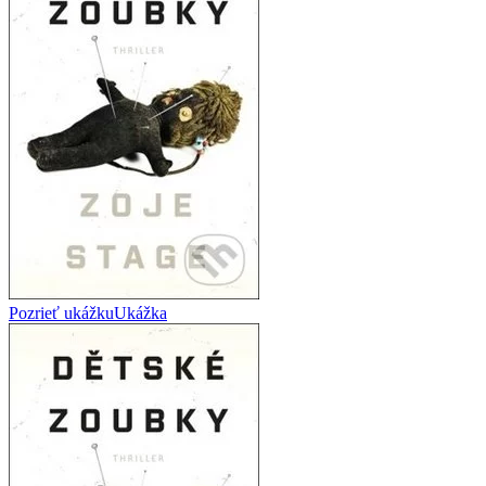
Pozrieť ukážku
Ukážka