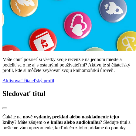
Máte chuť pozrieť si všetky svoje recenzie na jednom mieste a
podeliť sa o ne aj s ostatnými používateľmi? Aktivujte si čítateľský
profil, kde si môžete zvyšovať svoju knihomoľskú úroveň.
Aktivovať čitateľský profil
Sledovať titul
Čakáte na
nové vydanie, preklad alebo naskladnenie tejto
knihy
? Máte záujem o
e-knihu alebo audioknihu
? Sledujte titul a
pošleme vám upozornenie, keď niečo z toho pridáme do ponuky.