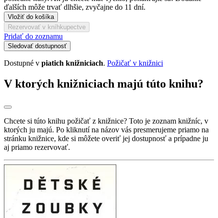
ďalších môže trvať dlhšie, zvyčajne do 11 dní.
Vložiť do košíka
Rezervovať v kníhkupectve
Pridať do zoznamu
Sledovať dostupnosť
Dostupné v
piatich knižniciach
.
Požičať v knižnici
V ktorých knižniciach majú túto knihu?
Chcete si túto knihu požičať z knižnice? Toto je zoznam knižníc, v
ktorých ju majú. Po kliknutí na názov vás presmerujeme priamo na
stránku knižnice, kde si môžete overiť jej dostupnosť a prípadne ju
aj priamo rezervovať.