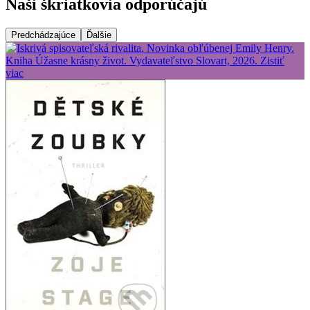
Naši škriatkovia odporúčajú
Predchádzajúce
Ďalšie