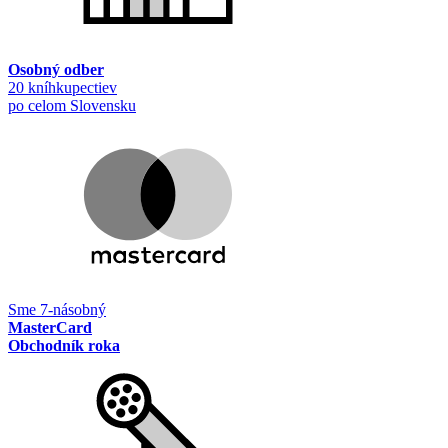
Osobný odber
20 kníhkupectiev
po celom Slovensku
Sme 7-násobný
MasterCard
Obchodník roka