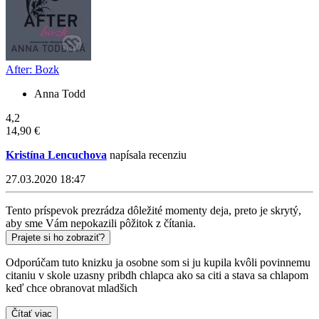
After: Bozk
Anna Todd
4,2
14,90 €
Kristína Lencuchova
napísala recenziu
27.03.2020 18:47
Tento príspevok prezrádza dôležité momenty deja, preto je skrytý,
aby sme Vám nepokazili pôžitok z čítania.
Prajete si ho zobraziť?
Odporúčam tuto knizku ja osobne som si ju kupila kvôli povinnemu
citaniu v skole uzasny pribdh chlapca ako sa citi a stava sa chlapom
keď chce obranovat mladšich
Čítať viac