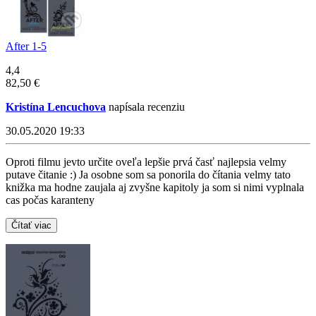
After 1-5
4,4
82,50 €
Kristína Lencuchova
napísala recenziu
30.05.2020 19:33
Oproti filmu jevto určite oveľa lepšie prvá časť najlepsia velmy
putave čitanie :) Ja osobne som sa ponorila do čítania velmy tato
knižka ma hodne zaujala aj zvyšne kapitoly ja som si nimi vyplnala
cas počas karanteny
Čítať viac