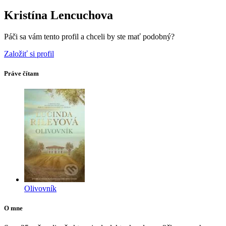
Kristína Lencuchova
Páči sa vám tento profil a chceli by ste mať podobný?
Založiť si profil
Práve čítam
Olivovník
O mne