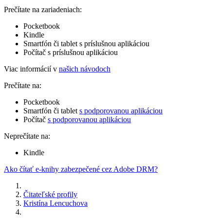
Prečítate na zariadeniach:
Pocketbook
Kindle
Smartfón či tablet s príslušnou aplikáciou
Počítač s príslušnou aplikáciou
Viac informácií v
našich návodoch
Prečítate na:
Pocketbook
Smartfón či tablet
s podporovanou aplikáciou
Počítač
s podporovanou aplikáciou
Neprečítate na:
Kindle
Ako čítať e-knihy zabezpečené cez Adobe DRM?
Čitateľské profily
Kristína Lencuchova