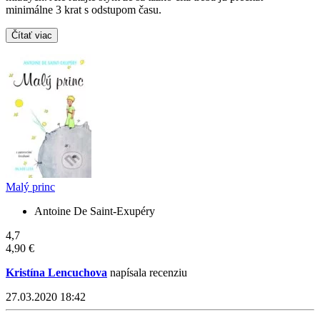
minimálne 3 krat s odstupom času.
Čítať viac
Malý princ
Antoine De Saint-Exupéry
4,7
4,90 €
Kristína Lencuchova
napísala recenziu
27.03.2020 18:42