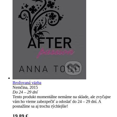
Brožovaná väzba
Nemčina, 2015
Do 24 – 29 dní
Tento produkt momentálne nemáme na sklade, ale zvyčajne
vám ho vieme zabezpečiť a odoslať do 24 – 29 dní. A
posnažíme sa aj trochu rýchlejšie!
19,89 €