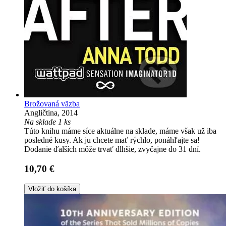
Brožovaná väzba
Angličtina, 2014
Na sklade 1 ks
Túto knihu máme síce aktuálne na sklade, máme však už iba
posledné kusy. Ak ju chcete mať rýchlo, ponáhľajte sa!
Dodanie ďalších môže trvať dlhšie, zvyčajne do 31 dní.
10,70 €
Vložiť do košíka