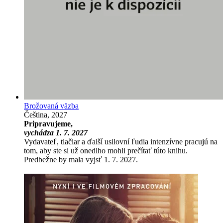
Brožovaná väzba
Čeština, 2027
Pripravujeme,
vychádza 1. 7. 2027
Vydavateľ, tlačiar a ďalší usilovní ľudia intenzívne pracujú na
tom, aby ste si už onedlho mohli prečítať túto knihu.
Predbežne by mala vyjsť 1. 7. 2027.