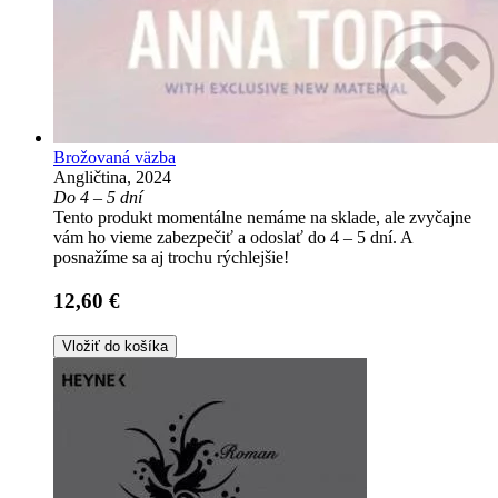
Brožovaná väzba
Angličtina, 2024
Do 4 – 5 dní
Tento produkt momentálne nemáme na sklade, ale zvyčajne
vám ho vieme zabezpečiť a odoslať do 4 – 5 dní. A
posnažíme sa aj trochu rýchlejšie!
12,60 €
Vložiť do košíka