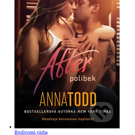
Brožovaná väzba