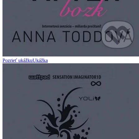
Pozrieť ukážku
Ukážka