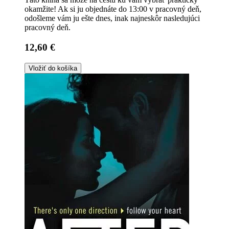
okamžite! Ak si ju objednáte do 13:00 v pracovný deň,
odošleme vám ju ešte dnes, inak najneskôr nasledujúci
pracovný deň.
12,60 €
Vložiť do košíka