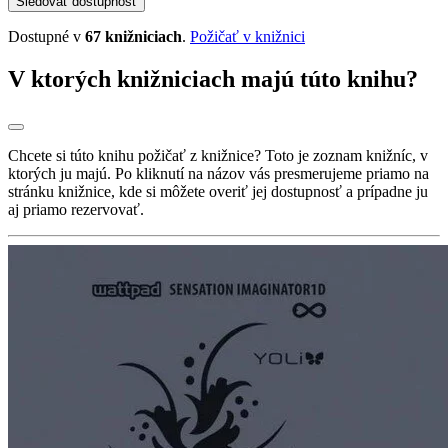
Sledovať dostupnosť
Dostupné v
67 knižniciach
.
Požičať v knižnici
V ktorých knižniciach majú túto knihu?
Chcete si túto knihu požičať z knižnice? Toto je zoznam knižníc, v
ktorých ju majú. Po kliknutí na názov vás presmerujeme priamo na
stránku knižnice, kde si môžete overiť jej dostupnosť a prípadne ju
aj priamo rezervovať.