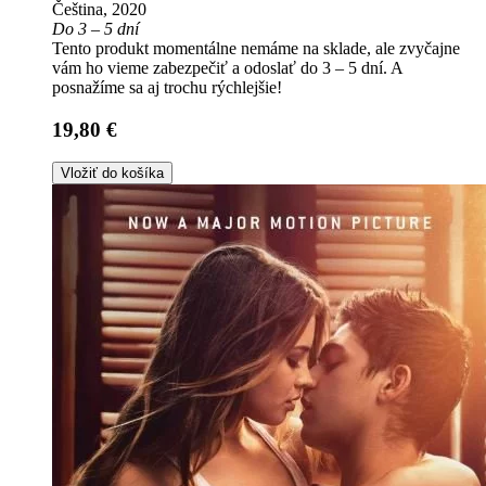
Čeština, 2020
Do 3 – 5 dní
Tento produkt momentálne nemáme na sklade, ale zvyčajne
vám ho vieme zabezpečiť a odoslať do 3 – 5 dní. A
posnažíme sa aj trochu rýchlejšie!
19,80 €
Vložiť do košíka