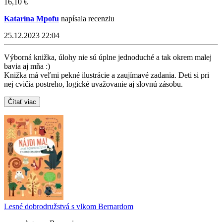
16,10 €
Katarína Mpofu
napísala recenziu
25.12.2023 22:04
Výborná knižka, úlohy nie sú úplne jednoduché a tak okrem malej
bavia aj mňa :)
Knižka má veľmi pekné ilustrácie a zaujímavé zadania. Deti si pri
nej cvičia postreho, logické uvažovanie aj slovnú zásobu.
Čítať viac
Lesné dobrodružstvá s vlkom Bernardom