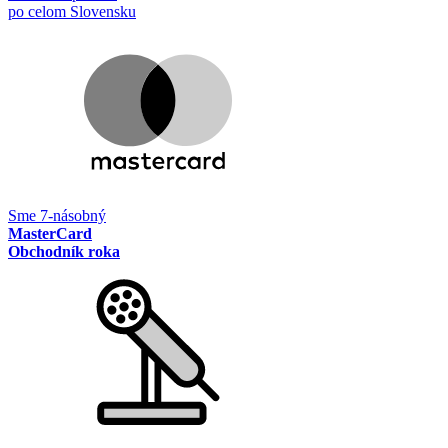
po celom Slovensku
Sme 7-násobný
MasterCard
Obchodník roka