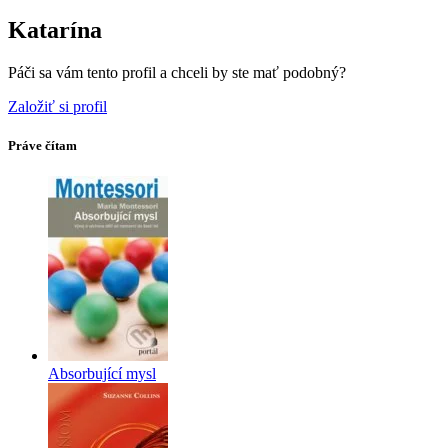
Katarína
Páči sa vám tento profil a chceli by ste mať podobný?
Založiť si profil
Práve čítam
Absorbující mysl