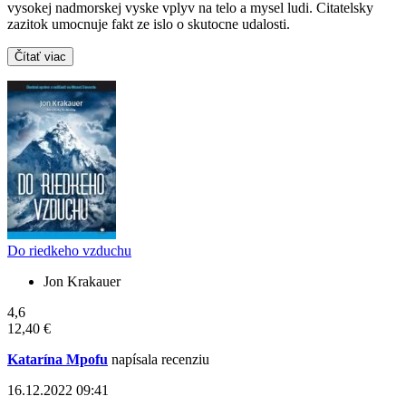
vysokej nadmorskej vyske vplyv na telo a mysel ludi. Citatelsky
zazitok umocnuje fakt ze islo o skutocne udalosti.
Čítať viac
Do riedkeho vzduchu
Jon Krakauer
4,6
12,40 €
Katarína Mpofu
napísala recenziu
16.12.2022 09:41