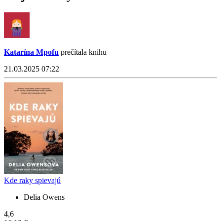
Katarína Mpofu
prečítala knihu
21.03.2025 07:22
Kde raky spievajú
Delia Owens
4,6