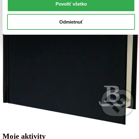
Povoliť všetko
Odmietnuť
Moje aktivity