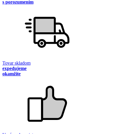
s porozumením
Tovar skladom
expedujeme
okamžite