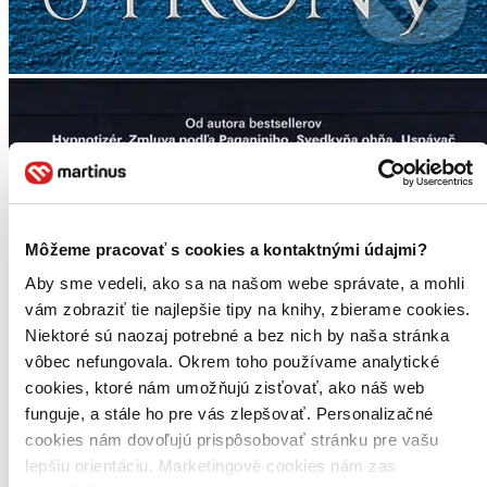
Môžeme pracovať s cookies a kontaktnými údajmi?
Aby sme vedeli, ako sa na našom webe správate, a mohli
vám zobraziť tie najlepšie tipy na knihy, zbierame cookies.
Niektoré sú naozaj potrebné a bez nich by naša stránka
vôbec nefungovala. Okrem toho používame analytické
cookies, ktoré nám umožňujú zisťovať, ako náš web
funguje, a stále ho pre vás zlepšovať. Personalizačné
cookies nám dovoľujú prispôsobovať stránku pre vašu
lepšiu orientáciu. Marketingové cookies nám zas