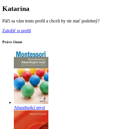
Katarína
Páči sa vám tento profil a chceli by ste mať podobný?
Založiť si profil
Práve čítam
Absorbující mysl