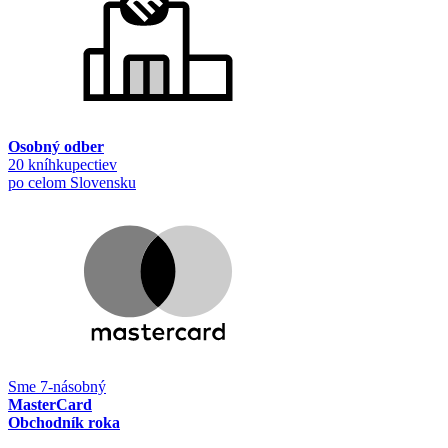
Osobný odber
20 kníhkupectiev
po celom Slovensku
Sme 7-násobný
MasterCard
Obchodník roka