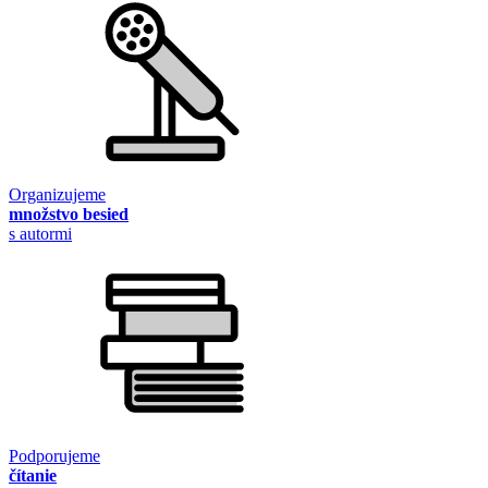
Organizujeme
množstvo besied
s autormi
Podporujeme
čítanie