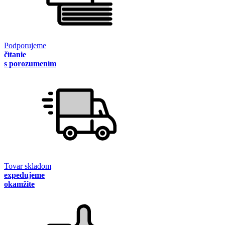
Podporujeme
čítanie
s porozumením
Tovar skladom
expedujeme
okamžite