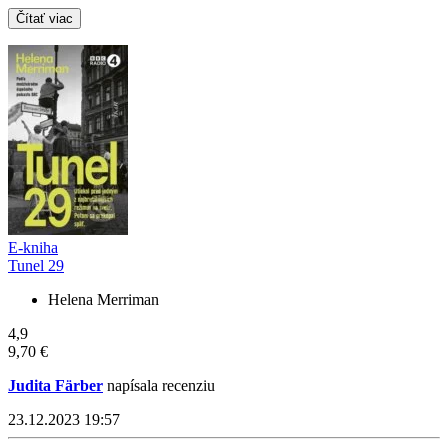
Čítať viac
E-kniha
Tunel 29
Helena Merriman
4,9
9,70 €
Judita Färber
napísala recenziu
23.12.2023 19:57