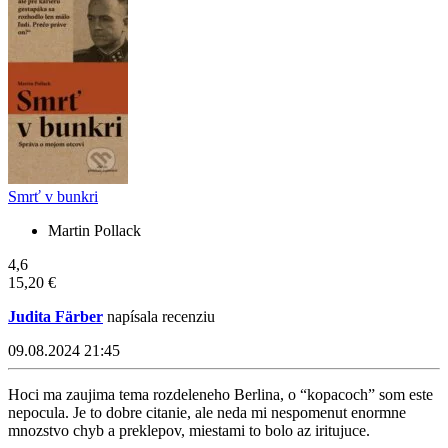
Smrť v bunkri
Martin Pollack
4,6
15,20 €
Judita Färber
napísala recenziu
09.08.2024 21:45
Hoci ma zaujima tema rozdeleneho Berlina, o “kopacoch” som este
nepocula. Je to dobre citanie, ale neda mi nespomenut enormne
mnozstvo chyb a preklepov, miestami to bolo az iritujuce.