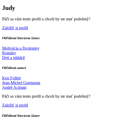
Judy
Páči sa vám tento profil a chceli by ste mať podobný?
Založiť si profil
Obľúbené literárne žánre
Motivácia a životopisy
Romány
Deti a mládež
Obľúbení autori
Ken Follett
Jean-Michel Guenassia
André Aciman
Páči sa vám tento profil a chceli by ste mať podobný?
Založiť si profil
Obľúbené literárne žánre