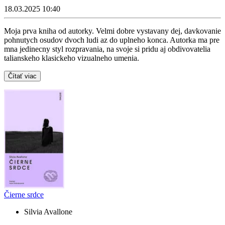
18.03.2025 10:40
Moja prva kniha od autorky. Velmi dobre vystavany dej, davkovanie
pohnutych osudov dvoch ludi az do uplneho konca. Autorka ma pre
mna jedinecny styl rozpravania, na svoje si pridu aj obdivovatelia
talianskeho klasickeho vizualneho umenia.
Čítať viac
Čierne srdce
Silvia Avallone