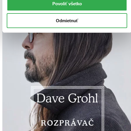
Povoliť všetko
Odmietnuť