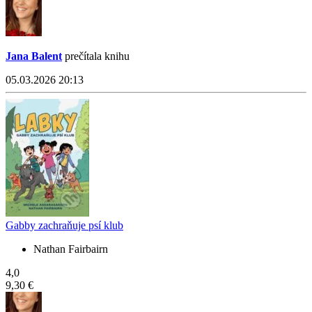
Jana Balent
prečítala knihu
05.03.2026 20:13
Gabby zachraňuje psí klub
Nathan Fairbairn
4,0
9,30 €