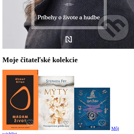
Moje čitateľské kolekcie
Môj
wishlist