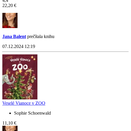
4,4
22,20 €
Jana Balent
prečítala knihu
07.12.2024 12:19
Veselé Vianoce v ZOO
Sophie Schoenwald
11,10 €