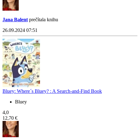
Jana Balent
prečítala knihu
26.09.2024 07:51
Bluey: Where´s Bluey? : A Search-and-Find Book
Bluey
4,0
12,70 €