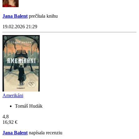
Jana Balent
prečítala knihu
19.02.2026 21:29
Amerikáni
Tomáš Hudák
4,8
16,92 €
Jana Balent
napísala recenziu