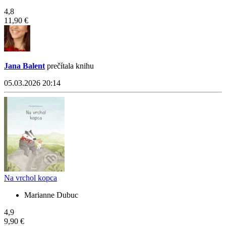
4,8
11,90 €
Jana Balent
prečítala knihu
05.03.2026 20:14
Na vrchol kopca
Marianne Dubuc
4,9
9,90 €