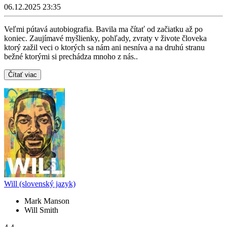
06.12.2025 23:35
Veľmi pútavá autobiografia. Bavila ma čítať od začiatku až po
koniec. Zaujímavé myšlienky, pohľady, zvraty v živote človeka
ktorý zažil veci o ktorých sa nám ani nesníva a na druhú stranu
bežné ktorými si prechádza mnoho z nás..
Čítať viac
Will (slovenský jazyk)
Mark Manson
Will Smith