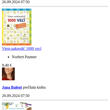
26.09.2024 07:50
Viem nakresliť 1000 vecí
Norbert Pautner
9,40 €
Jana Balent
prečítala knihu
26.09.2024 07:50