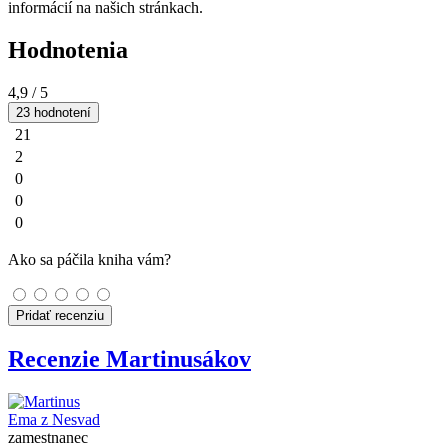
informácií na našich stránkach.
Hodnotenia
4,9
/ 5
23 hodnotení
21
2
0
0
0
Ako sa páčila kniha vám?
Pridať recenziu
Recenzie Martinusákov
Ema z Nesvad
zamestnanec