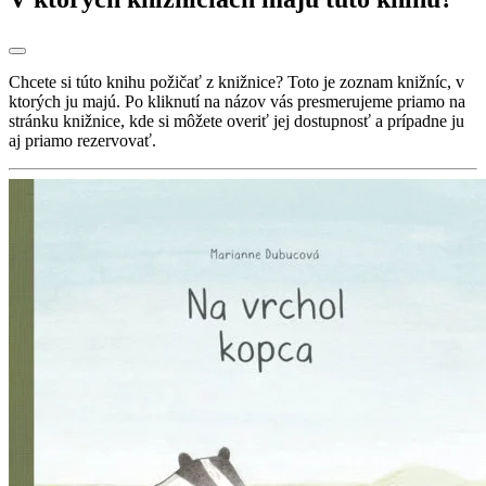
Chcete si túto knihu požičať z knižnice? Toto je zoznam knižníc, v
ktorých ju majú. Po kliknutí na názov vás presmerujeme priamo na
stránku knižnice, kde si môžete overiť jej dostupnosť a prípadne ju
aj priamo rezervovať.