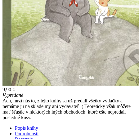
9,90 €
Vypredané
Ach, mrzí nás to, z tejto knihy sa už predali všetky výtlačky a
nemáme ju na sklade my ani vydavateľ :( Teoreticky však môžete
mať šťastie v niektorých iných obchodoch, ktoré ešte nepredali
posledné kusy.
Popis knihy
Podrobnosti