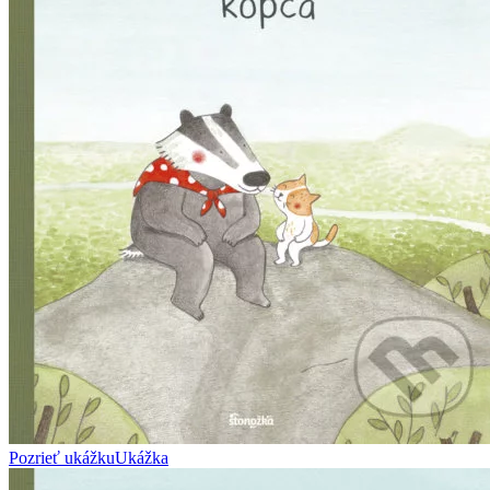
Pozrieť ukážku
Ukážka