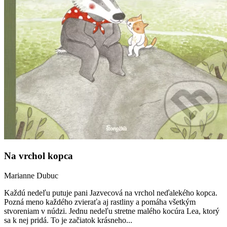
Na vrchol kopca
Marianne Dubuc
Každú nedeľu putuje pani Jazvecová na vrchol neďalekého kopca.
Pozná meno každého zvieraťa aj rastliny a pomáha všetkým
stvoreniam v núdzi. Jednu nedeľu stretne malého kocúra Lea, ktorý
sa k nej pridá. To je začiatok krásneho...