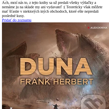
Ach, mrzí nás to, z tejto knihy sa už predali všetky výtlačky a
nemáme ju na sklade my ani vydavateľ :( Teoreticky však môžete
mať šťastie v niektorých iných obchodoch, ktoré ešte nepredali
posledné kusy.
Pridať do zoznamu