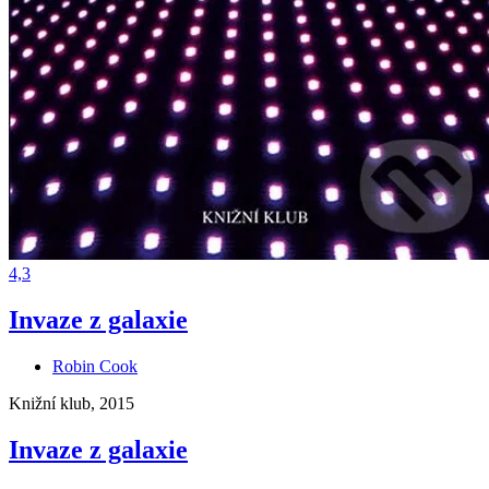
4,3
Invaze z galaxie
Robin Cook
Knižní klub, 2015
Invaze z galaxie