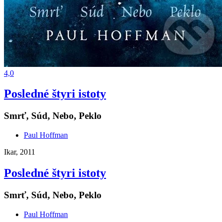
4,0
Posledné štyri istoty
Smrť, Súd, Nebo, Peklo
Paul Hoffman
Ikar, 2011
Posledné štyri istoty
Smrť, Súd, Nebo, Peklo
Paul Hoffman