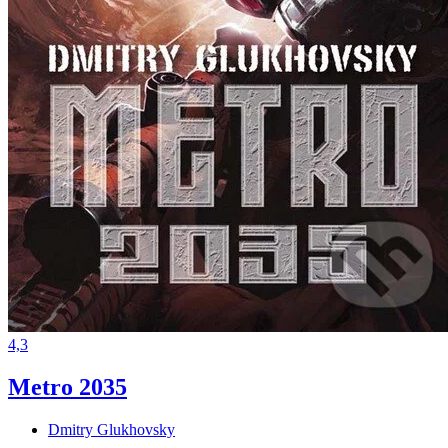
4,3
Metro 2035
Dmitry Glukhovsky