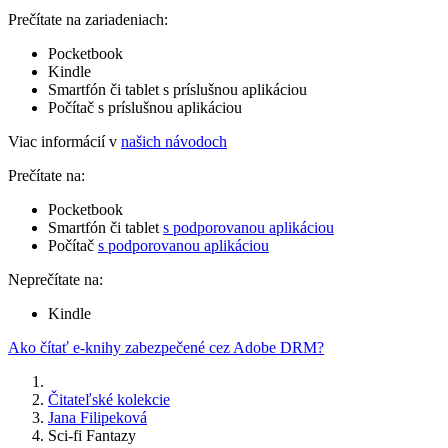
Prečítate na zariadeniach:
Pocketbook
Kindle
Smartfón či tablet s príslušnou aplikáciou
Počítač s príslušnou aplikáciou
Viac informácií v
našich návodoch
Prečítate na:
Pocketbook
Smartfón či tablet
s podporovanou aplikáciou
Počítač
s podporovanou aplikáciou
Neprečítate na:
Kindle
Ako čítať e-knihy zabezpečené cez Adobe DRM?
Čitateľské kolekcie
Jana Filipeková
Sci-fi Fantazy